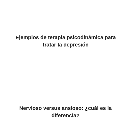
Ejemplos de terapia psicodinámica para
tratar la depresión
Nervioso versus ansioso: ¿cuál es la
diferencia?