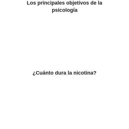
Los principales objetivos de la
psicología
¿Cuánto dura la nicotina?