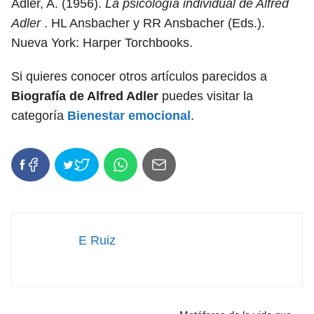
Adler, A. (1956).
La psicología individual de Alfred
Adler
. HL Ansbacher y RR Ansbacher (Eds.).
Nueva York: Harper Torchbooks.
Si quieres conocer otros artículos parecidos a
Biografía de Alfred Adler
puedes visitar la
categoría
Bienestar emocional
.
E Ruiz