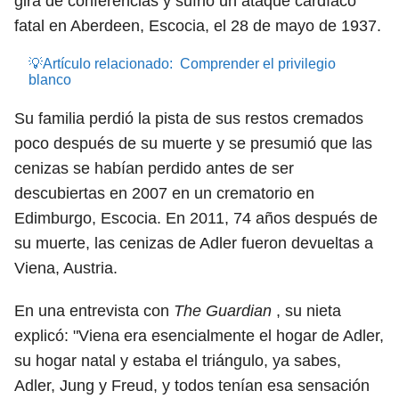
gira de conferencias y sufrió un ataque cardíaco
fatal en Aberdeen, Escocia, el 28 de mayo de 1937.
💡Artículo relacionado:
Comprender el privilegio
blanco
Su familia perdió la pista de sus restos cremados
poco después de su muerte y se presumió que las
cenizas se habían perdido antes de ser
descubiertas en 2007 en un crematorio en
Edimburgo, Escocia. En 2011, 74 años después de
su muerte, las cenizas de Adler fueron devueltas a
Viena, Austria.
En una entrevista con
The Guardian
, su nieta
explicó: "Viena era esencialmente el hogar de Adler,
su hogar natal y estaba el triángulo, ya sabes,
Adler, Jung y Freud, y todos tenían esa sensación