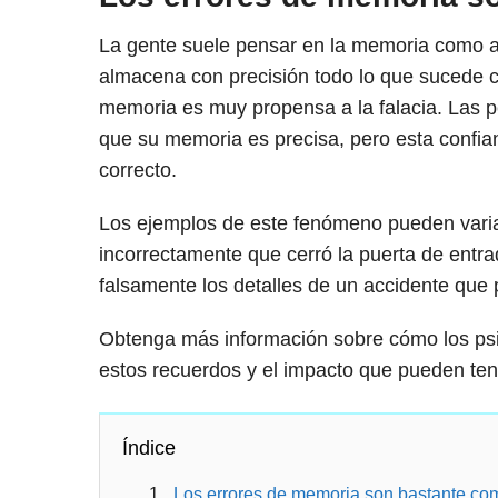
La gente suele pensar en la memoria como 
almacena con precisión todo lo que sucede con
memoria es muy propensa a la falacia. Las 
que su memoria es precisa, pero esta confia
correcto.
Los ejemplos de este fenómeno pueden vari
incorrectamente que cerró la puerta de entr
falsamente los detalles de un accidente que 
Obtenga más información sobre cómo los psi
estos recuerdos y el impacto que pueden ten
Índice
Los errores de memoria son bastante c