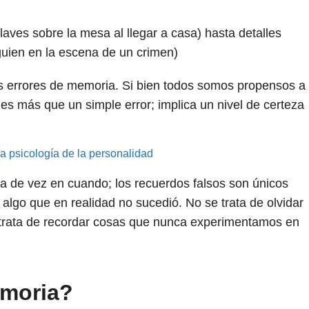
 llaves sobre la mesa al llegar a casa) hasta detalles
guien en la escena de un crimen)
es errores de memoria. Si bien todos somos propensos a
a es más que un simple error; implica un nivel de certeza
a psicología de la personalidad
 de vez en cuando; los recuerdos falsos son únicos
 algo que en realidad no sucedió. No se trata de olvidar
 trata de recordar cosas que nunca experimentamos en
emoria?