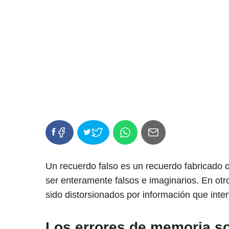
Un recuerdo falso es un recuerdo fabricado 
ser enteramente falsos e imaginarios. En o
sido distorsionados por información que inter
Los errores de memoria s