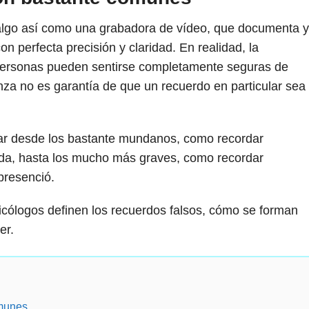
algo así como una grabadora de vídeo, que documenta y
 perfecta precisión y claridad. En realidad, la
personas pueden sentirse completamente seguras de
nza no es garantía de que un recuerdo en particular sea
ar desde los bastante mundanos, como recordar
ada, hasta los mucho más graves, como recordar
presenció.
cólogos definen los recuerdos falsos, cómo se forman
er.
omunes