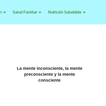
n
Salud Familiar
Nutrición Saludable
La mente inconsciente, la mente
preconsciente y la mente
consciente