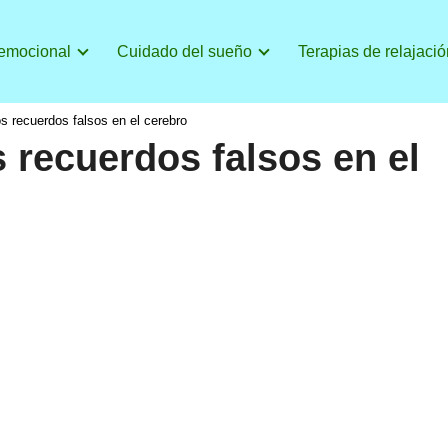
 emocional
Cuidado del sueño
Terapias de relajació
 recuerdos falsos en el cerebro
 recuerdos falsos en el