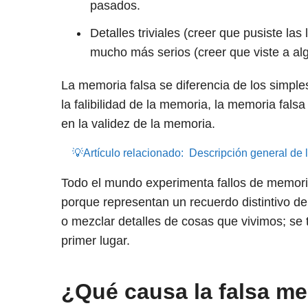
pasados.
Detalles triviales (creer que pusiste las
mucho más serios (creer que viste a al
La memoria falsa se diferencia de los simpl
la falibilidad de la memoria, la memoria fals
en la validez de la memoria.
💡Artículo relacionado:
Descripción general de l
Todo el mundo experimenta fallos de memoria
porque representan un recuerdo distintivo de
o mezclar detalles de cosas que vivimos; se
primer lugar.
¿Qué causa la falsa m