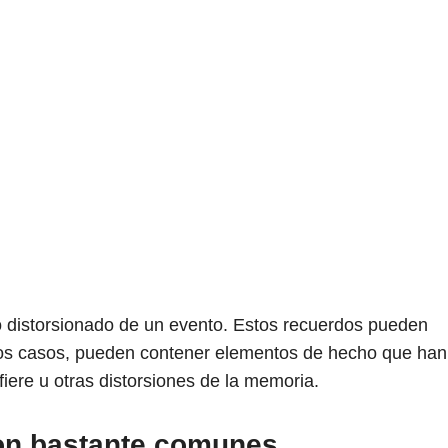
o distorsionado de un evento. Estos recuerdos pueden
tros casos, pueden contener elementos de hecho que han
fiere u otras distorsiones de la memoria.
on bastante comunes