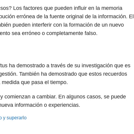
sos? Los factores que pueden influir en la memoria
ibución errónea de la fuente original de la información. El
bién pueden interferir con la formación de un nuevo
ento sea erróneo o completamente falso.
ftus ha demostrado a través de su investigación que es
ugestión. También ha demostrado que estos recuerdos
a medida que pasa el tiempo.
n y comienzan a cambiar. En algunos casos, se puede
 nueva información o experiencias.
 y superarlo