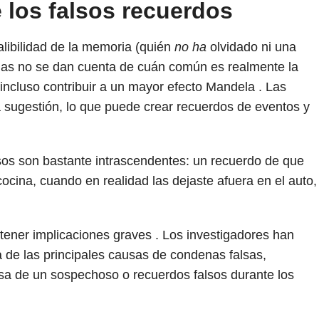
 los falsos recuerdos
alibilidad de la memoria (quién
no ha
olvidado ni una
nas no se dan cuenta de cuán común es realmente la
incluso contribuir a un mayor efecto Mandela . Las
 sugestión, lo que puede crear recuerdos de eventos y
sos son bastante intrascendentes: un recuerdo de que
a cocina, cuando en realidad las dejaste afuera en el auto,
tener implicaciones graves . Los investigadores han
 de las principales causas de condenas falsas,
alsa de un sospechoso o recuerdos falsos durante los