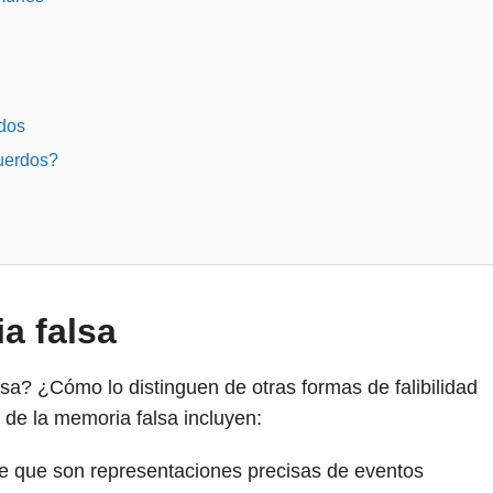
rdos
cuerdos?
a falsa
sa? ¿Cómo lo distinguen de otras formas de falibilidad
e la memoria falsa incluyen:
ee que son representaciones precisas de eventos