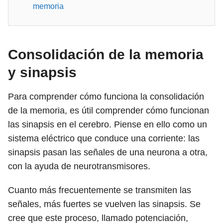
memoria
Consolidación de la memoria
y sinapsis
Para comprender cómo funciona la consolidación
de la memoria, es útil comprender cómo funcionan
las sinapsis en el cerebro. Piense en ello como un
sistema eléctrico que conduce una corriente: las
sinapsis pasan las señales de una neurona a otra,
con la ayuda de neurotransmisores.
Cuanto más frecuentemente se transmiten las
señales, más fuertes se vuelven las sinapsis. Se
cree que este proceso, llamado potenciación,