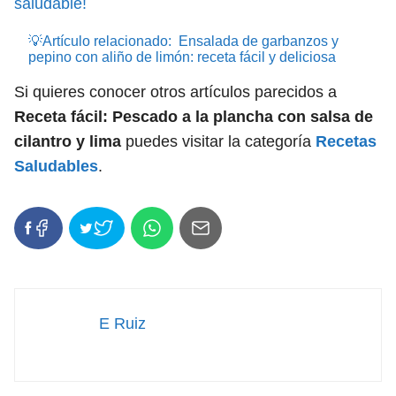
saludable!
💡Artículo relacionado:
Ensalada de garbanzos y
pepino con aliño de limón: receta fácil y deliciosa
Si quieres conocer otros artículos parecidos a
Receta fácil: Pescado a la plancha con salsa de
cilantro y lima
puedes visitar la categoría
Recetas
Saludables
.
E Ruiz