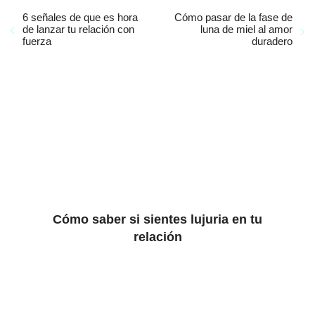
6 señales de que es hora
Cómo pasar de la fase de
de lanzar tu relación con
luna de miel al amor
fuerza
duradero
Cómo saber si sientes lujuria en tu
relación