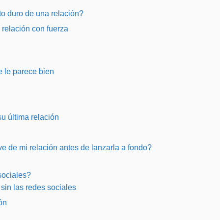
o duro de una relación?
u relación con fuerza
 le parece bien
u última relación
e de mi relación antes de lanzarla a fondo?
 sociales?
 sin las redes sociales
ón