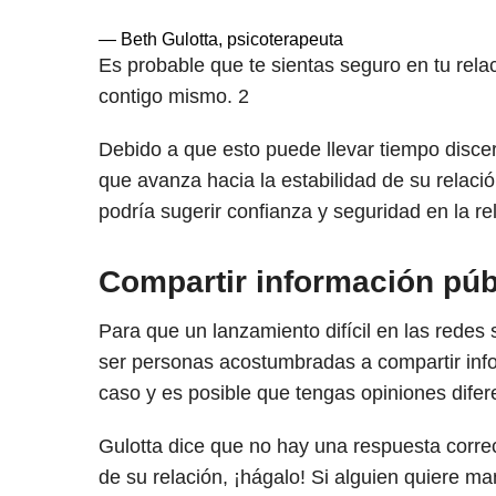
— Beth Gulotta, psicoterapeuta
Es probable que te sientas seguro en tu relac
contigo mismo.
2
Debido a que esto puede llevar tiempo discer
que avanza hacia la estabilidad de su relac
podría sugerir confianza y seguridad en la re
Compartir información púb
Para que un lanzamiento difícil en las rede
ser personas acostumbradas a compartir info
caso y es posible que tengas opiniones difer
Gulotta dice que no hay una respuesta correc
de su relación, ¡hágalo! Si alguien quiere ma