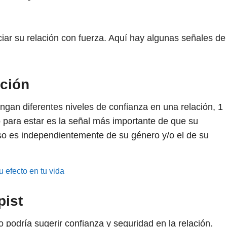
iciar su relación con fuerza. Aquí hay algunas señales de
ación
gan diferentes niveles de confianza en una relación,
1
 para estar es la señal más importante de que su
 eso es independientemente de su género y/o el de su
u efecto en tu vida
pist
 podría sugerir confianza y seguridad en la relación.