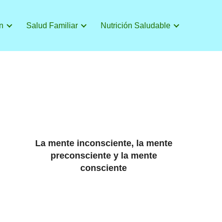
n
Salud Familiar
Nutrición Saludable
La mente inconsciente, la mente
preconsciente y la mente
consciente