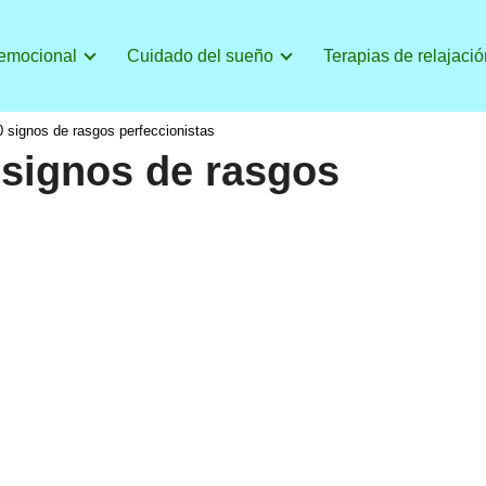
 emocional
Cuidado del sueño
Terapias de relajació
 signos de rasgos perfeccionistas
 signos de rasgos