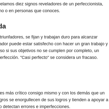
velamos diez signos reveladores de un perfeccionista,
smo o en personas que conoces.
da
triunfadores, se fijan y trabajan duro para alcanzar
ador puede estar satisfecho con hacer un gran trabajo y
uso si sus objetivos no se cumplen por completo, un
rfección. "Casi perfecto" se considera un fracaso.
 es más crítico consigo mismo y con los demás que un
gros se enorgullecen de sus logros y tienden a apoyar a
o detectan errores e imperfecciones.