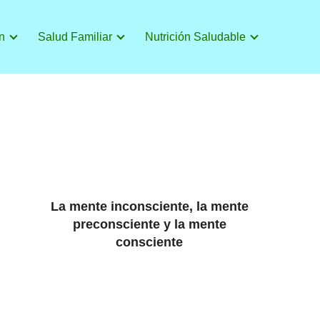
n
Salud Familiar
Nutrición Saludable
La mente inconsciente, la mente
preconsciente y la mente
consciente