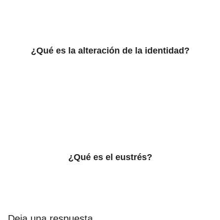
¿Qué es la alteración de la identidad?
¿Qué es el eustrés?
Deja una respuesta