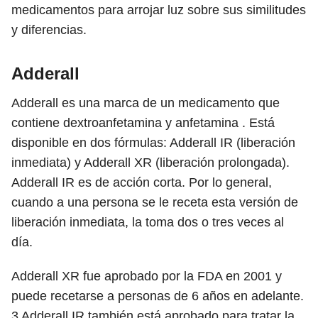
medicamentos para arrojar luz sobre sus similitudes
y diferencias.
Adderall
Adderall es una marca de un medicamento que
contiene dextroanfetamina y anfetamina . Está
disponible en dos fórmulas: Adderall IR (liberación
inmediata) y Adderall XR (liberación prolongada).
Adderall IR es de acción corta. Por lo general,
cuando a una persona se le receta esta versión de
liberación inmediata, la toma dos o tres veces al
día.
Adderall XR fue aprobado por la FDA en 2001 y
puede recetarse a personas de 6 años en adelante.
3
Adderall IR también está aprobado para tratar la