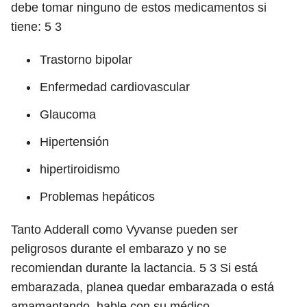
debe tomar ninguno de estos medicamentos si
tiene:
5
3
Trastorno bipolar
Enfermedad cardiovascular
Glaucoma
Hipertensión
hipertiroidismo
Problemas hepáticos
Tanto Adderall como Vyvanse pueden ser
peligrosos durante el embarazo y no se
recomiendan durante la lactancia.
5
3
Si está
embarazada, planea quedar embarazada o está
amamantando, hable con su médico.