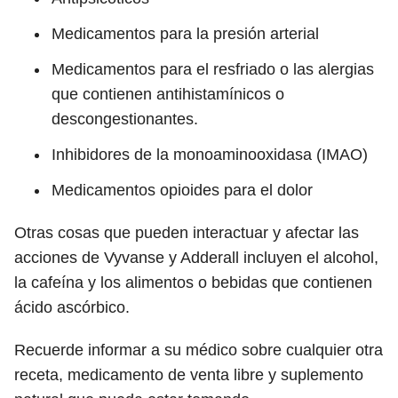
Medicamentos para la presión arterial
Medicamentos para el resfriado o las alergias
que contienen antihistamínicos o
descongestionantes.
Inhibidores de la monoaminooxidasa (IMAO)
Medicamentos opioides para el dolor
Otras cosas que pueden interactuar y afectar las
acciones de Vyvanse y Adderall incluyen el alcohol,
la cafeína y los alimentos o bebidas que contienen
ácido ascórbico.
Recuerde informar a su médico sobre cualquier otra
receta, medicamento de venta libre y suplemento