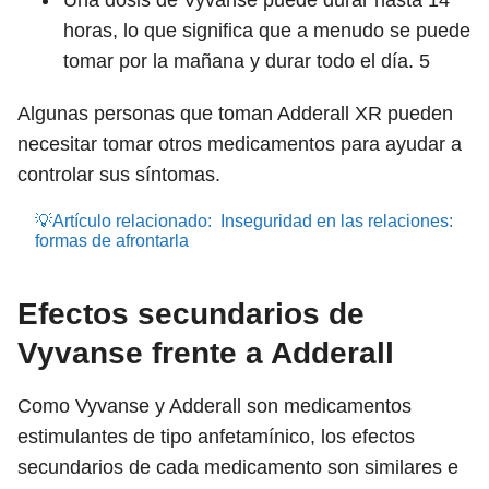
Una dosis de Vyvanse puede durar hasta 14
horas, lo que significa que a menudo se puede
tomar por la mañana y durar todo el día.
5
Algunas personas que toman Adderall XR pueden
necesitar tomar otros medicamentos para ayudar a
controlar sus síntomas.
💡Artículo relacionado:
Inseguridad en las relaciones:
formas de afrontarla
Efectos secundarios de
Vyvanse frente a Adderall
Como Vyvanse y Adderall son medicamentos
estimulantes de tipo anfetamínico, los efectos
secundarios de cada medicamento son similares e