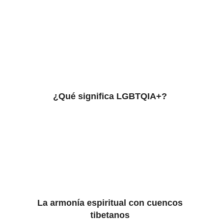
¿Qué significa LGBTQIA+?
La armonía espiritual con cuencos
tibetanos