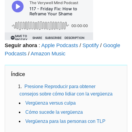
Seguir ahora
:
Apple Podcasts
/
Spotify
/
Google
Podcasts
/
Amazon Music
Índice
Presione Reproducir para obtener
consejos sobre cómo lidiar con la vergüenza
Vergüenza versus culpa
Cómo sucede la vergüenza
Vergüenza para las personas con TLP