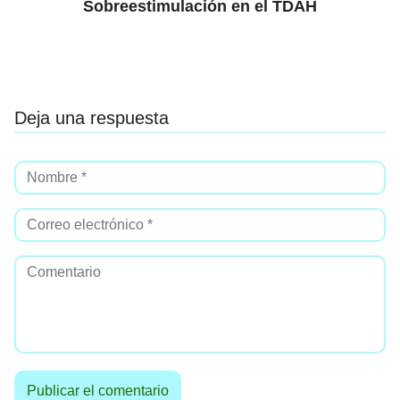
Sobreestimulación en el TDAH
Deja una respuesta