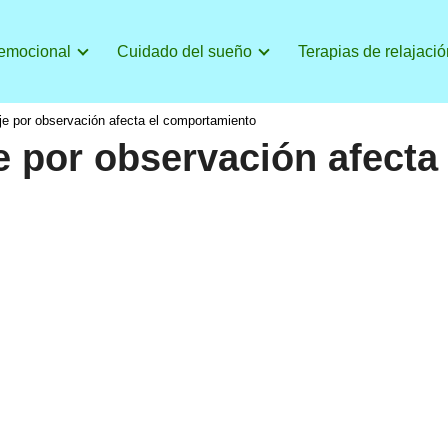
 emocional
Cuidado del sueño
Terapias de relajació
e por observación afecta el comportamiento
e por observación afecta