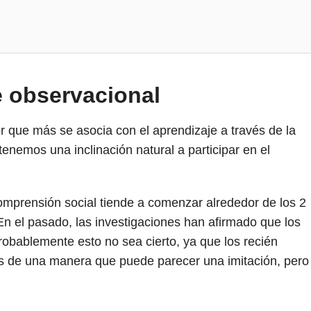
e observacional
or que más se asocia con el aprendizaje a través de la
enemos una inclinación natural a participar en el
omprensión social tiende a comenzar alrededor de los 2
 En el pasado, las investigaciones han afirmado que los
robablemente esto no sea cierto, ya que los recién
s de una manera que puede parecer una imitación, pero