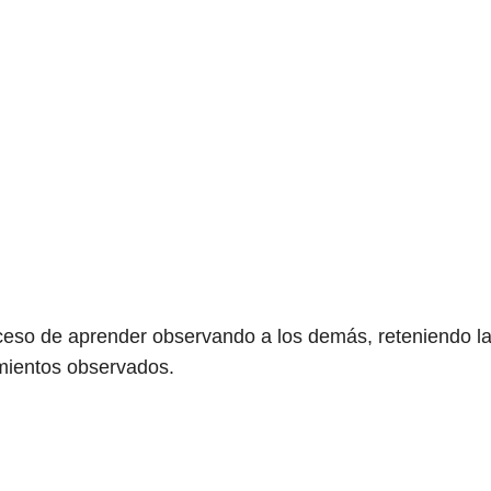
oceso de aprender observando a los demás, reteniendo l
mientos observados.