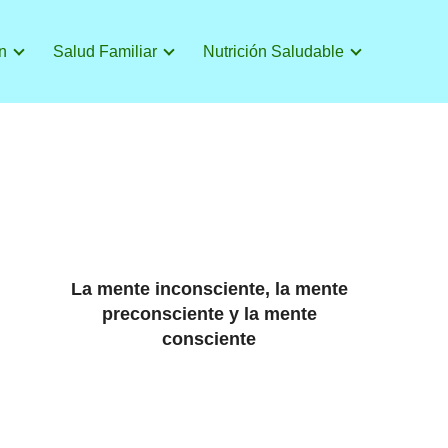
n
Salud Familiar
Nutrición Saludable
La mente inconsciente, la mente
preconsciente y la mente
consciente