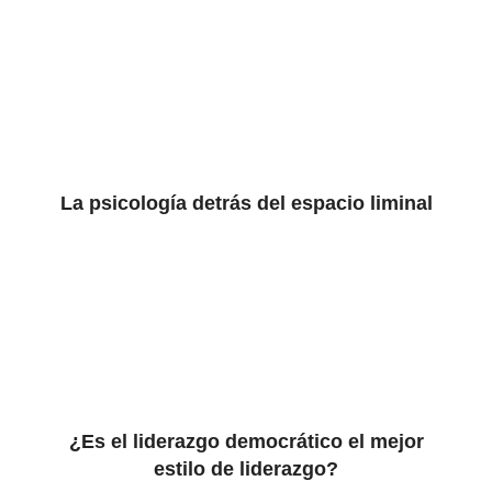
La psicología detrás del espacio liminal
¿Es el liderazgo democrático el mejor
estilo de liderazgo?