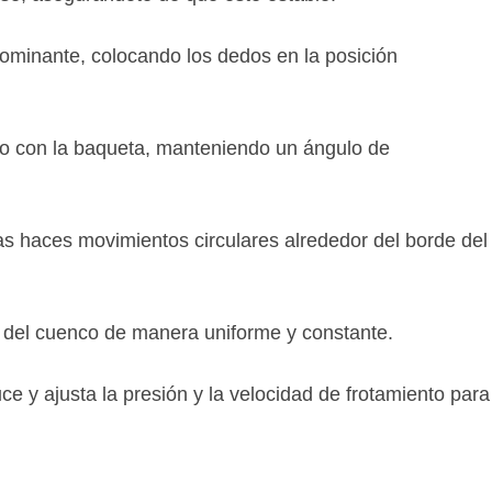
ominante, colocando los dedos en la posición
co con la baqueta, manteniendo un ángulo de
as haces movimientos circulares alrededor del borde del
e del cuenco de manera uniforme y constante.
 y ajusta la presión y la velocidad de frotamiento para