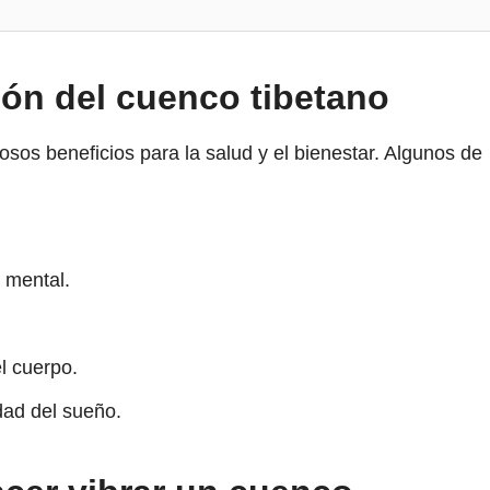
ión del cuenco tibetano
osos beneficios para la salud y el bienestar. Algunos de
 mental.
el cuerpo.
dad del sueño.