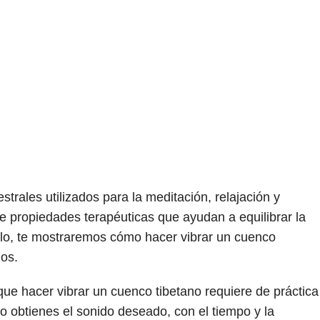
trales utilizados para la meditación, relajación y
e propiedades terapéuticas que ayudan a equilibrar la
culo, te mostraremos cómo hacer vibrar un cuenco
os.
ue hacer vibrar un cuenco tibetano requiere de práctica
no obtienes el sonido deseado, con el tiempo y la