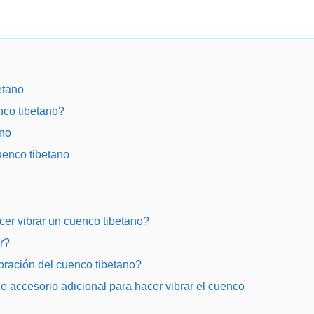
etano
nco tibetano?
ano
uenco tibetano
cer vibrar un cuenco tibetano?
r?
ibración del cuenco tibetano?
 de accesorio adicional para hacer vibrar el cuenco