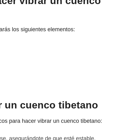
cer vibrar un cuenco
arás los siguientes elementos:
r un cuenco tibetano
os para hacer vibrar un cuenco tibetano:
ase, asegurándote de que esté estable.