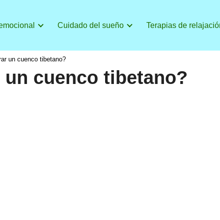
 emocional
Cuidado del sueño
Terapias de relajació
ar un cuenco tibetano?
 un cuenco tibetano?