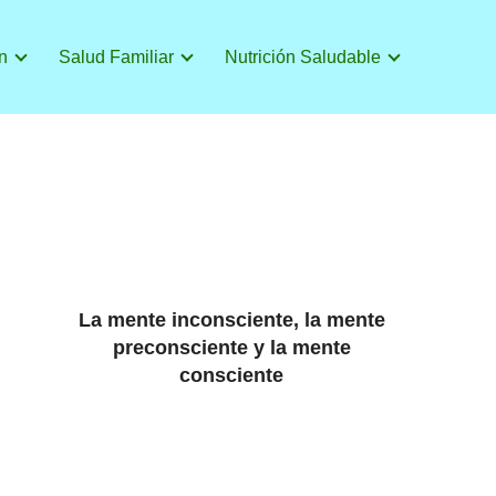
n
Salud Familiar
Nutrición Saludable
La mente inconsciente, la mente
preconsciente y la mente
consciente