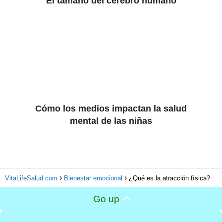
El tamaño del cerebro humano
Cómo los medios impactan la salud
mental de las niñas
VitaLifeSalud.com
Bienestar emocional
¿Qué es la atracción física?
Go up