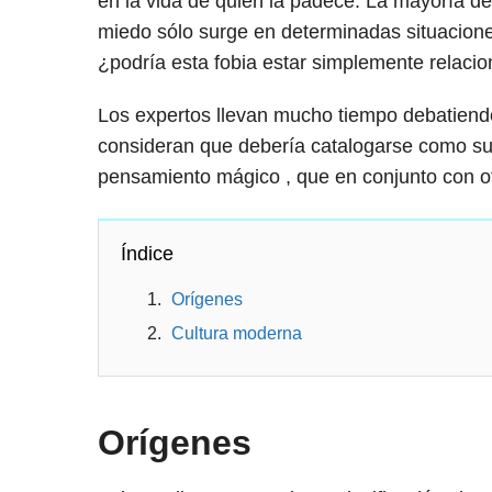
en la vida de quien la padece. La mayoría d
miedo sólo surge en determinadas situaciones
¿podría esta fobia estar simplemente relaci
Los expertos llevan mucho tiempo debatiendo l
consideran que debería catalogarse como su
pensamiento mágico , que en conjunto con otr
Índice
Orígenes
Cultura moderna
Orígenes