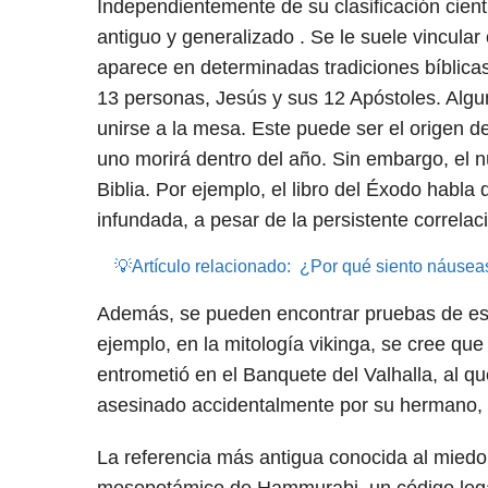
Independientemente de su clasificación cientí
antiguo y generalizado . Se le suele vincular
aparece en determinadas tradiciones bíblica
13 personas, Jesús y sus 12 Apóstoles. Algun
unirse a la mesa. Este puede ser el origen 
uno morirá dentro del año. Sin embargo, el 
Biblia. Por ejemplo, el libro del Éxodo habla 
infundada, a pesar de la persistente correlac
💡Artículo relacionado:
¿Por qué siento náusea
Además, se pueden encontrar pruebas de esta
ejemplo, en la mitología vikinga, se cree que
entrometió en el Banquete del Valhalla, al qu
asesinado accidentalmente por su hermano, u
La referencia más antigua conocida al miedo