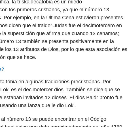
fica, la triskaidecafobia es un miedo
 con los primeros cristianos, ya que el número 13
s. Por ejemplo, en la Última Cena estuvieron presentes
os dicen que el traidor Judas fue el decimotercero en
de la superstición que afirma que cuando 13 cenamos;
número 13 también se presenta positivamente en la
de los 13 atributos de Dios, por lo que esta asociación e
ión que se hace.
s?
 fobia en algunas tradiciones precristianas. Por
 Loki es el decimotercer dios. También se dice que se
e estaban invitados 12 dioses. El dios Baldr pronto fue
sando una lanza que le dio Loki.
 al número 13 se puede encontrar en el Código