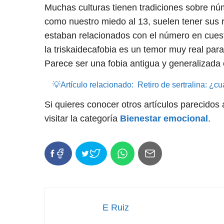
Muchas culturas tienen tradiciones sobre núm
como nuestro miedo al 13, suelen tener sus
estaban relacionados con el número en cuesti
la triskaidecafobia es un temor muy real par
Parece ser una fobia antigua y generalizada
💡Artículo relacionado:
Retiro de sertralina: ¿c
Si quieres conocer otros artículos parecidos
visitar la categoría
Bienestar emocional
.
E Ruiz