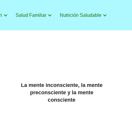
n
Salud Familiar
Nutrición Saludable
La mente inconsciente, la mente
preconsciente y la mente
consciente