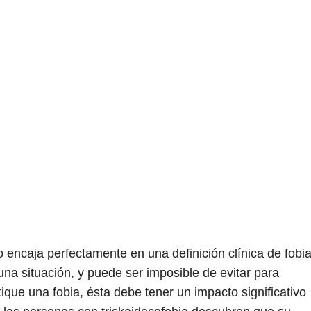
o encaja perfectamente en una definición clínica de fobi
una situación, y puede ser imposible de evitar para
ique una fobia, ésta debe tener un impacto significativo