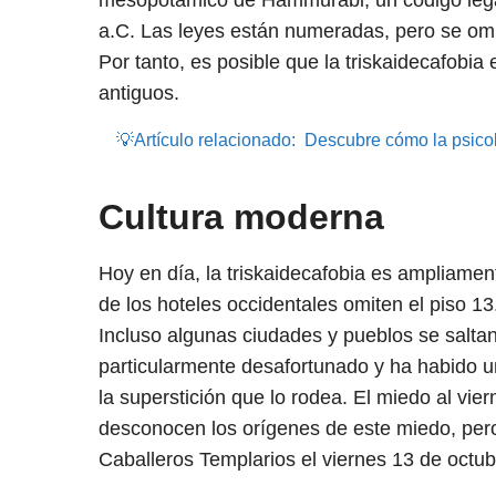
mesopotámico de Hammurabi, un código lega
a.C. Las leyes están numeradas, pero se omit
Por tanto, es posible que la triskaidecafobia
antiguos.
💡Artículo relacionado:
Descubre cómo la psicol
Cultura moderna
Hoy en día, la triskaidecafobia es ampliamen
de los hoteles occidentales omiten el piso 13
Incluso algunas ciudades y pueblos se saltan 
particularmente desafortunado y ha habido u
la superstición que lo rodea. El miedo al vi
desconocen los orígenes de este miedo, pero
Caballeros Templarios el viernes 13 de octu