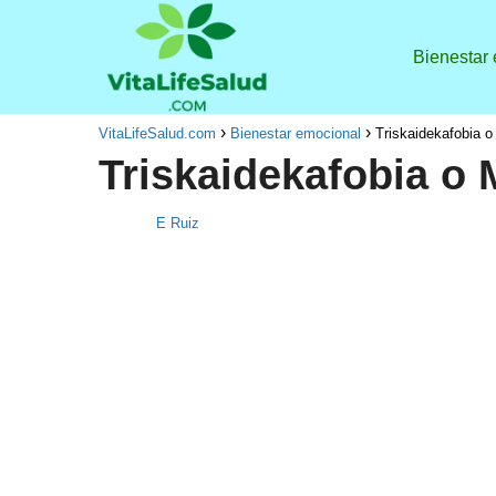
Bienestar
VitaLifeSalud.com
Bienestar emocional
Triskaidekafobia 
Triskaidekafobia o
E Ruiz