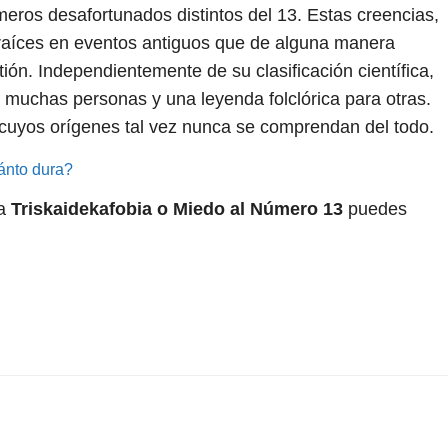
eros desafortunados distintos del 13. Estas creencias,
 raíces en eventos antiguos que de alguna manera
ón. Independientemente de su clasificación científica,
a muchas personas y una leyenda folclórica para otras.
 cuyos orígenes tal vez nunca se comprendan del todo.
uánto dura?
 a
Triskaidekafobia o Miedo al Número 13
puedes