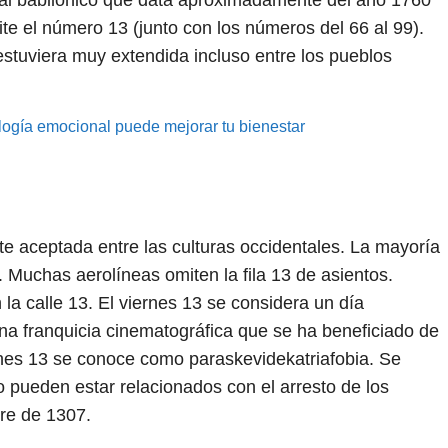
l babilónico que data aproximadamente del año 1760
e el número 13 (junto con los números del 66 al 99).
 estuviera muy extendida incluso entre los pueblos
ogía emocional puede mejorar tu bienestar
te aceptada entre las culturas occidentales. La mayoría
. Muchas aerolíneas omiten la fila 13 de asientos.
la calle 13. El viernes 13 se considera un día
na franquicia cinematográfica que se ha beneficiado de
ernes 13 se conoce como paraskevidekatriafobia. Se
 pueden estar relacionados con el arresto de los
bre de 1307.