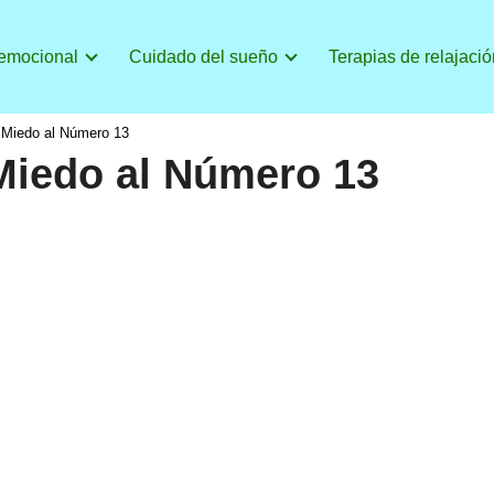
 emocional
Cuidado del sueño
Terapias de relajació
o Miedo al Número 13
 Miedo al Número 13