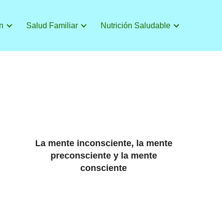
n
Salud Familiar
Nutrición Saludable
La mente inconsciente, la mente
preconsciente y la mente
consciente