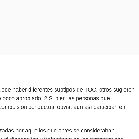
uede haber diferentes subtipos de TOC, otros sugieren
e poco apropiado.
2
Si bien las personas que
ompulsión conductual obvia, aun así participan en
izadas por aquellos que antes se consideraban