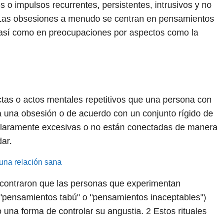
o impulsos recurrentes, persistentes, intrusivos y no
Las obsesiones a menudo se centran en pensamientos
, así como en preocupaciones por aspectos como la
ctas o actos mentales repetitivos que una persona con
a una obsesión o de acuerdo con un conjunto rígido de
 claramente excesivas o no están conectadas de manera
ar.
una relación sana
ncontraron que las personas que experimentan
"pensamientos tabú" o "pensamientos inaceptables")
o una forma de controlar su angustia.
2
Estos rituales