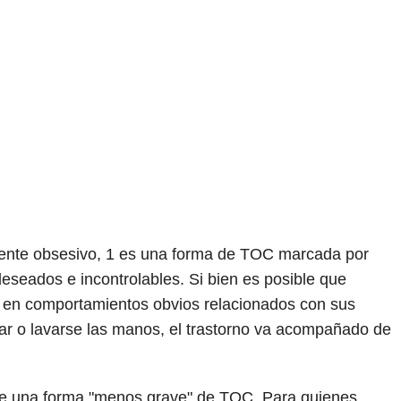
ente obsesivo,
1
es una forma de TOC marcada por
eseados e incontrolables. Si bien es posible que
e en comportamientos obvios relacionados con sus
ar o lavarse las manos, el trastorno va acompañado de
te una forma "menos grave" de TOC. Para quienes