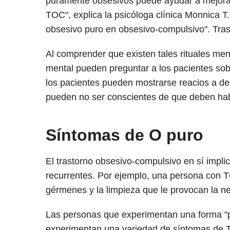
puramente obsesivos puede ayudar a mejorar 
TOC", explica la psicóloga clínica Monnica T. 
obsesivo puro en obsesivo-compulsivo". Tras
Al comprender que existen tales rituales ment
mental pueden preguntar a los pacientes sobr
los pacientes pueden mostrarse reacios a de
pueden no ser conscientes de que deben hab
Síntomas de O puro
El trastorno obsesivo-compulsivo en sí impl
recurrentes. Por ejemplo, una persona con 
gérmenes y la limpieza que le provocan la n
Las personas que experimentan una forma "p
experimentan una variedad de síntomas de T