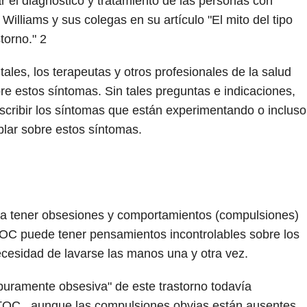
el diagnóstico y tratamiento de las personas con
Williams y sus colegas en su artículo "El mito del tipo
torno."
2
ales, los terapeutas y otros profesionales de la salud
e estos síntomas. Sin tales preguntas e indicaciones,
scribir los síntomas que están experimentando o incluso
lar sobre estos síntomas.
ica tener obsesiones y comportamientos (compulsiones)
TOC puede tener pensamientos incontrolables sobre los
ecesidad de lavarse las manos una y otra vez.
uramente obsesiva" de este trastorno todavía
OC , aunque las compulsiones obvias están ausentes.