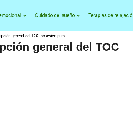
 emocional
Cuidado del sueño
Terapias de relajació
ripción general del TOC obsesivo puro
ipción general del TOC