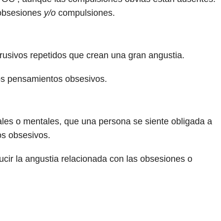
 obsesiones
y/o
compulsiones.
usivos repetidos que crean una gran angustia.
 los pensamientos obsesivos.
ales o mentales, que una persona se siente obligada a
os obsesivos.
ucir la angustia relacionada con las obsesiones o