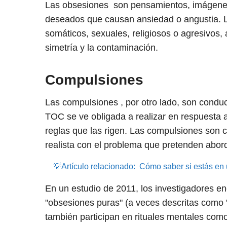
Las obsesiones
son pensamientos, imágenes 
deseados que causan ansiedad o angustia. 
somáticos, sexuales, religiosos o agresivos
simetría y la contaminación.
Compulsiones
Las compulsiones , por otro lado, son condu
TOC se ve obligada a realizar en respuesta 
reglas que las rigen. Las compulsiones son
realista con el problema que pretenden abord
💡Artículo relacionado:
Cómo saber si estás en 
En un estudio de 2011, los investigadores e
"obsesiones puras" (a veces descritas como 
también participan en rituales mentales com