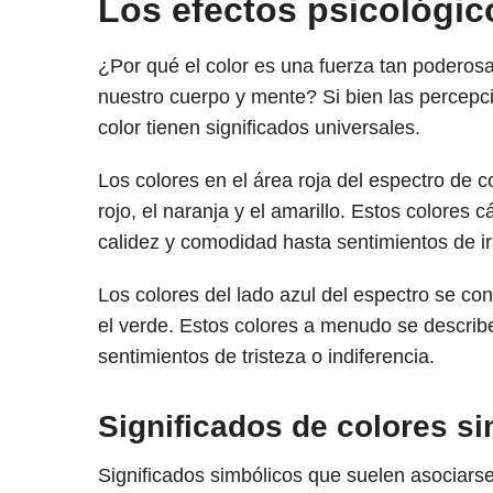
Los efectos psicológic
¿Por qué el color es una fuerza tan poderos
nuestro cuerpo y mente? Si bien las percepci
color tienen significados universales.
Los colores en el área roja del espectro de 
rojo, el naranja y el amarillo. Estos colore
calidez y comodidad hasta sentimientos de ira
Los colores del lado azul del espectro se con
el verde. Estos colores a menudo se descri
sentimientos de tristeza o indiferencia.
Significados de colores s
Significados simbólicos que suelen asociarse