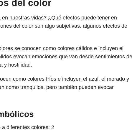
os del color
a en nuestras vidas? ¿Qué efectos puede tener en
ones del color son algo subjetivas, algunos efectos de
colores se conocen como colores cálidos e incluyen el
s cálidos evocan emociones que van desde sentimientos d
 y hostilidad.
ocen como colores fríos e incluyen el azul, el morado y
ben como tranquilos, pero también pueden evocar
imbólicos
 a diferentes colores:
2