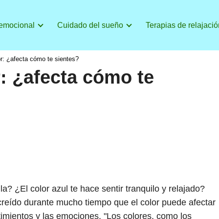
 emocional
Cuidado del sueño
Terapias de relajació
or: ¿afecta cómo te sientes?
r: ¿afecta cómo te
a? ¿El color azul te hace sentir tranquilo y relajado?
 creído durante mucho tiempo que el color puede afectar
imientos y las emociones. "Los colores, como los