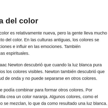
a del color
l color es relativamente nueva, pero la gente lleva mucho
o del color. En las culturas antiguas, los colores se
iones e influir en las emociones. También
s espirituales.
Isaac Newton descubrió que cuando la luz blanca pura
dos los colores visibles. Newton también descubrió que
tud de onda y no puede separarse en otros colores.
e podía combinar para formar otros colores. Por
illa crea un color naranja. Algunos colores, como el
do se mezclan, lo que da como resultado una luz blanca.