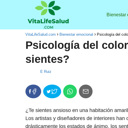
Bienestar
VitaLifeSalud.com
Bienestar emocional
Psicología del col
Psicología del colo
sientes?
E Ruiz
¿Te sientes ansioso en una habitación amarill
Los artistas y diseñadores de interiores han
drásticamente los estados de ánimo, los sent