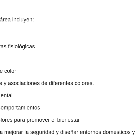
área incluyen:
s fisiológicas
e color
os y asociaciones de diferentes colores.
mental
 comportamientos
lores para promover el bienestar
ra mejorar la seguridad y diseñar entornos domésticos y