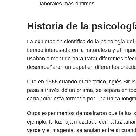
laborales más óptimos
Historia de la psicologí
La exploración científica de la psicología de
tiempo interesada en la naturaleza y el impact
usaban a menudo para tratar diferentes afecc
desempeñaron un papel en diferentes práctica
Fue en 1666 cuando el científico inglés Sir 
pasa a través de un prisma, se separa en to
cada color está formado por una única longi
Otros experimentos demostraron que la luz s
ejemplo, la luz roja mezclada con la luz amar
verde y el magenta, se anulan entre sí cuan