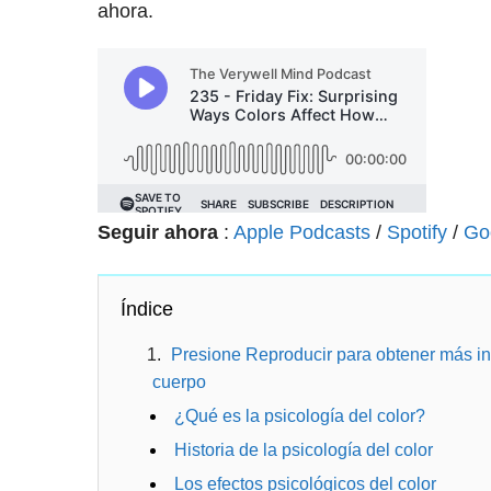
ahora.
Seguir ahora
:
Apple Podcasts
/
Spotify
/
Go
Índice
Presione Reproducir para obtener más inf
cuerpo
¿Qué es la psicología del color?
Historia de la psicología del color
Los efectos psicológicos del color