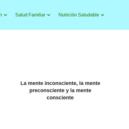
n
Salud Familiar
Nutrición Saludable
La mente inconsciente, la mente
preconsciente y la mente
consciente