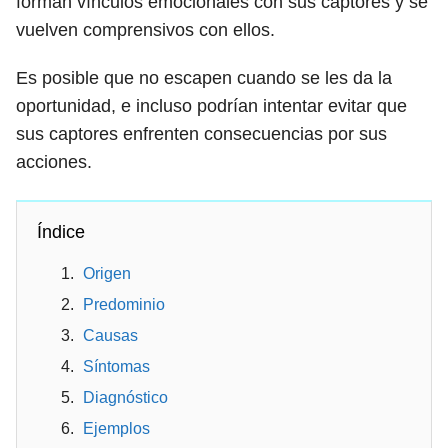
forman vínculos emocionales con sus captores y se
vuelven comprensivos con ellos.
Es posible que no escapen cuando se les da la
oportunidad, e incluso podrían intentar evitar que
sus captores enfrenten consecuencias por sus
acciones.
Índice
Origen
Predominio
Causas
Síntomas
Diagnóstico
Ejemplos