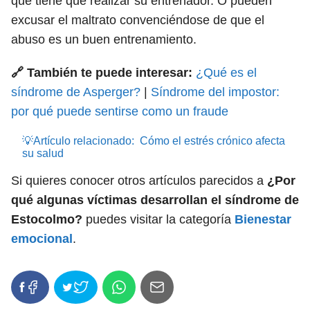
que tiene que realizar su entrenador. O pueden
excusar el maltrato convenciéndose de que el
abuso es un buen entrenamiento.
🔗 También te puede interesar:
¿Qué es el
síndrome de Asperger?
|
Síndrome del impostor:
por qué puede sentirse como un fraude
💡Artículo relacionado:
Cómo el estrés crónico afecta
su salud
Si quieres conocer otros artículos parecidos a
¿Por
qué algunas víctimas desarrollan el síndrome de
Estocolmo?
puedes visitar la categoría
Bienestar
emocional
.