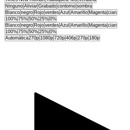
Ninguno
Aliviar
Grabado
contorno
sombra
Blanco
negro
Rojo
verdes
Azul
Amarillo
Magenta
cian
100%
75%
50%
25%
0%
Blanco
negro
Rojo
verdes
Azul
Amarillo
Magenta
cian
100%
75%
50%
25%
0%
Automática
270p
1080p
720p
406p
270p
180p