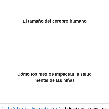
El tamaño del cerebro humano
Cómo los medios impactan la salud
mental de las niñas
VitaLifeSalud.com
Terapias de relajación
Estiramientos efectivos para