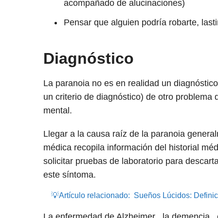
acompañado de alucinaciones)
Pensar que alguien podría robarte, last
Diagnóstico
La paranoia no es en realidad un diagnóstic
un criterio de diagnóstico) de otro problema
mental.
Llegar a la causa raíz de la paranoia gene
médica recopila información del historial mé
solicitar pruebas de laboratorio para descar
este síntoma.
💡Artículo relacionado:
Sueños Lúcidos: Definic
La enfermedad de Alzheimer , la demencia , el