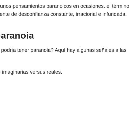
lgunos pensamientos paranoicos en ocasiones, el términ
tente de desconfianza constante, irracional e infundada.
paranoia
podría tener paranoia? Aquí hay algunas señales a las
s imaginarias versus reales.