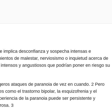
e implica desconfianza y sospecha intensas e
mientos de malestar, nerviosismo o inquietud acerca de
intensos y angustiosos que podrían poner en riesgo su
igeros ataques de paranoia de vez en cuando.
2
Pero
como el trastorno bipolar, la esquizofrenia y el
periencia de la paranoia puede ser persistente y
grosa.
3