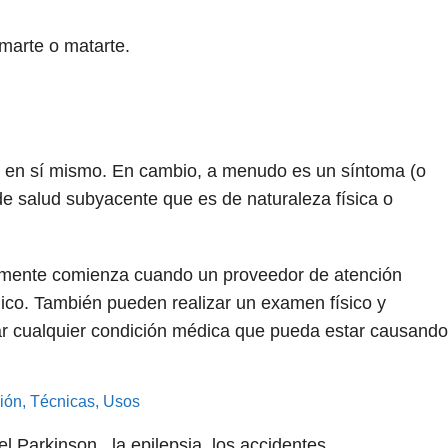
imarte o matarte.
o en sí mismo. En cambio, a menudo es un síntoma (o
 de salud subyacente que es de naturaleza física o
ralmente comienza cuando un proveedor de atención
dico. También pueden realizar un examen físico y
tar cualquier condición médica que pueda estar causando
ión, Técnicas, Usos
 Parkinson , la epilepsia, los accidentes