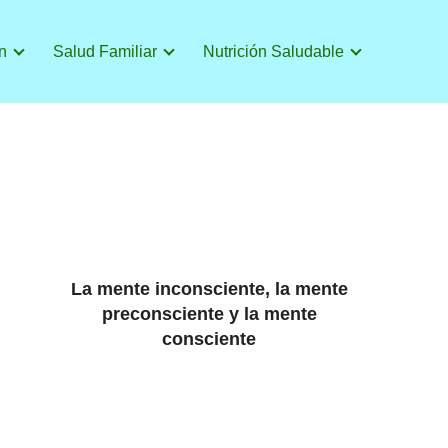
n
Salud Familiar
Nutrición Saludable
La mente inconsciente, la mente
preconsciente y la mente
consciente