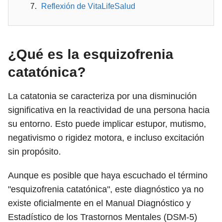
Reflexión de VitaLifeSalud
¿Qué es la esquizofrenia
catatónica?
La catatonia se caracteriza por una disminución
significativa en la reactividad de una persona hacia
su entorno. Esto puede implicar estupor, mutismo,
negativismo o rigidez motora, e incluso excitación
sin propósito.
Aunque es posible que haya escuchado el término
"esquizofrenia catatónica", este diagnóstico ya no
existe oficialmente en el Manual Diagnóstico y
Estadístico de los Trastornos Mentales (DSM-5)