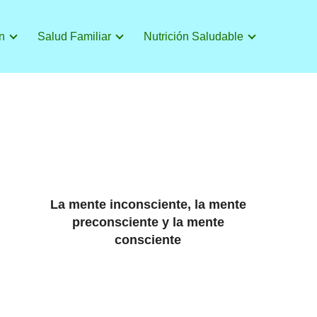
n
Salud Familiar
Nutrición Saludable
La mente inconsciente, la mente
preconsciente y la mente
consciente