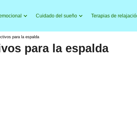
 emocional
Cuidado del sueño
Terapias de relajació
ctivos para la espalda
ivos para la espalda