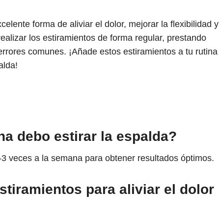
lente forma de aliviar el dolor, mejorar la flexibilidad y
alizar los estiramientos de forma regular, prestando
 errores comunes. ¡Añade estos estiramientos a tu rutina
alda!
a debo estirar la espalda?
-3 veces a la semana para obtener resultados óptimos.
tiramientos para aliviar el dolor