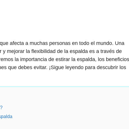
 que afecta a muchas personas en todo el mundo. Una
r y mejorar la flexibilidad de la espalda es a través de
remos la importancia de estirar la espalda, los beneficio
s que debes evitar. ¡Sigue leyendo para descubrir los
a?
spalda