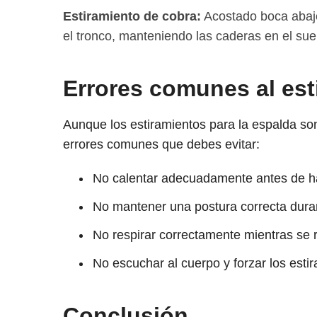
Estiramiento de cobra:
Acostado boca abajo
el tronco, manteniendo las caderas en el sue
Errores comunes al esti
Aunque los estiramientos para la espalda so
errores comunes que debes evitar:
No calentar adecuadamente antes de ha
No mantener una postura correcta duran
No respirar correctamente mientras se r
No escuchar al cuerpo y forzar los estir
Conclusión