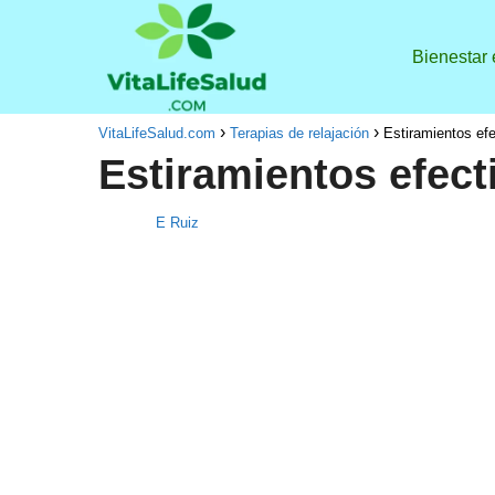
Bienestar
VitaLifeSalud.com
Terapias de relajación
Estiramientos efe
Estiramientos efect
E Ruiz