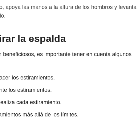
, apoya las manos a la altura de los hombros y levanta
lo.
rar la espalda
n beneficiosos, es importante tener en cuenta algunos
cer los estiramientos.
te los estiramientos.
ealiza cada estiramiento.
amientos más allá de los límites.