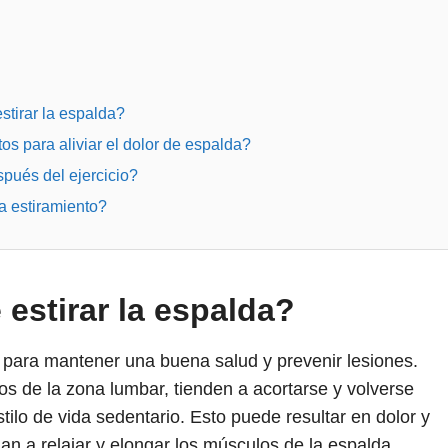
tirar la espalda?
os para aliviar el dolor de espalda?
spués del ejercicio?
 estiramiento?
estirar la espalda?
al para mantener una buena salud y prevenir lesiones.
s de la zona lumbar, tienden a acortarse y volverse
tilo de vida sedentario. Esto puede resultar en dolor y
an a relajar y elongar los músculos de la espalda,