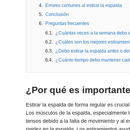
Errores comunes al estirar la espalda
Conclusión
Preguntas frecuentes
¿Cuántas veces a la semana debo es
¿Cuáles son los mejores estiramient
¿Debo estirar la espalda antes o de
¿Cuánto tiempo debo mantener cada
¿Por qué es importante 
Estirar la espalda de forma regular es cruci
Los músculos de la espalda, especialmente lo
tensos debido a la falta de movimiento y al es
rigidez en la espalda. Los estiramientos ayud