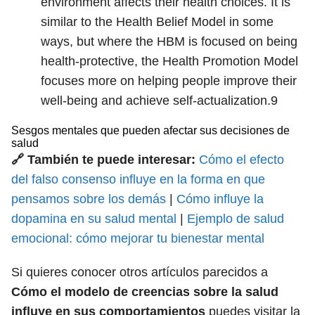
environment affects their health choices. It is
similar to the Health Belief Model in some
ways, but where the HBM is focused on being
health-protective, the Health Promotion Model
focuses more on helping people improve their
well-being and achieve self-actualization.
9
Sesgos mentales que pueden afectar sus decisiones de
salud
🔗 También te puede interesar:
Cómo el efecto
del falso consenso influye en la forma en que
pensamos sobre los demás
|
Cómo influye la
dopamina en su salud mental
|
Ejemplo de salud
emocional: cómo mejorar tu bienestar mental
Si quieres conocer otros artículos parecidos a
Cómo el modelo de creencias sobre la salud
influye en sus comportamientos
puedes visitar la