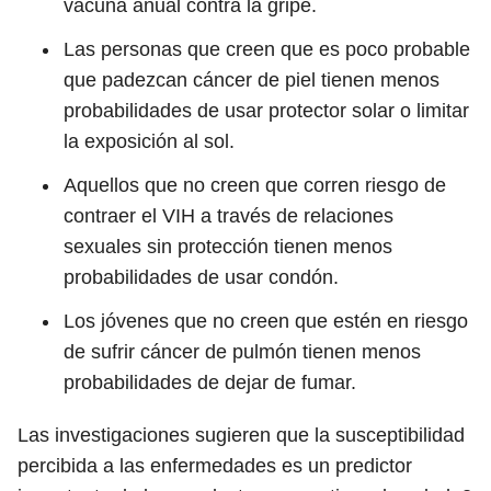
vacuna anual contra la gripe.
Las personas que creen que es poco probable
que padezcan cáncer de piel tienen menos
probabilidades de usar protector solar o limitar
la exposición al sol.
Aquellos que no creen que corren riesgo de
contraer el VIH a través de relaciones
sexuales sin protección tienen menos
probabilidades de usar condón.
Los jóvenes que no creen que estén en riesgo
de sufrir cáncer de pulmón tienen menos
probabilidades de dejar de fumar.
Las investigaciones sugieren que la susceptibilidad
percibida a las enfermedades es un predictor