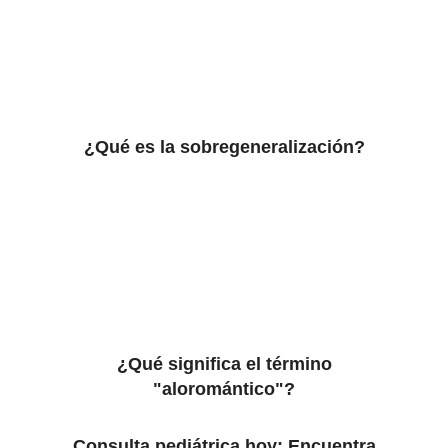
¿Qué es la sobregeneralización?
¿Qué significa el término
"aloromántico"?
Consulta pediátrica hoy: Encuentra