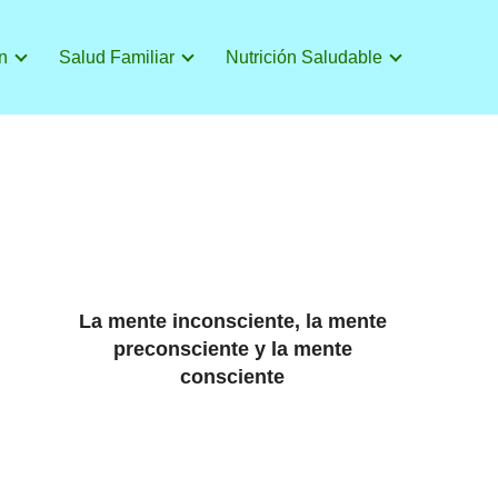
n
Salud Familiar
Nutrición Saludable
La mente inconsciente, la mente
preconsciente y la mente
consciente