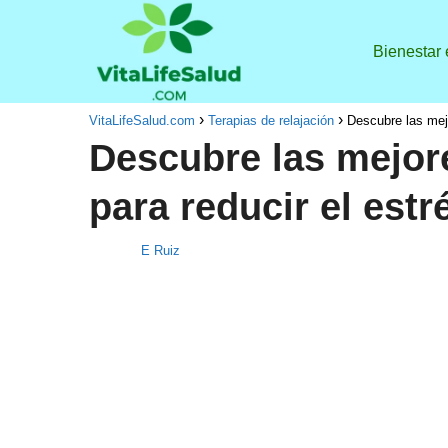
Bienestar
VitaLifeSalud.com
Terapias de relajación
Descubre las mejo
Descubre las mejore
para reducir el estr
E Ruiz