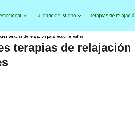
 emocional
Cuidado del sueño
Terapias de relajació
res terapias de relajación para reducir el estrés
s terapias de relajación
és