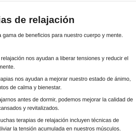
ias de relajación
ia gama de beneficios para nuestro cuerpo y mente.
relajación nos ayudan a liberar tensiones y reducir el
mente.
rapias nos ayudan a mejorar nuestro estado de ánimo,
ntos de calma y bienestar.
ajarnos antes de dormir, podemos mejorar la calidad de
ansados y revitalizados.
chas terapias de relajación incluyen técnicas de
liviar la tensión acumulada en nuestros músculos.