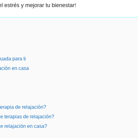
 estrés y mejorar tu bienestar!
uada para ti
jación en casa
terapia de relajación?
de terapias de relajación?
e relajación en casa?