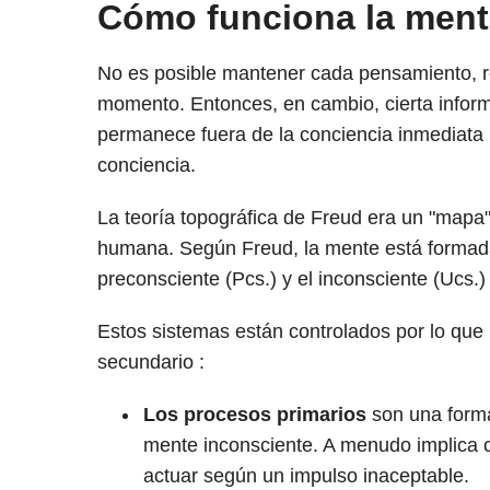
Cómo funciona la ment
No es posible mantener cada pensamiento, re
momento. Entonces, en cambio, cierta inform
permanece fuera de la conciencia inmediata p
conciencia.
La teoría topográfica de Freud era un "mapa
humana. Según Freud, la mente está formada p
preconsciente (Pcs.) y el inconsciente (Ucs.
Estos sistemas están controlados por lo que 
secundario :
Los procesos primarios
son una forma
mente inconsciente. A menudo implica 
actuar según un impulso inaceptable.