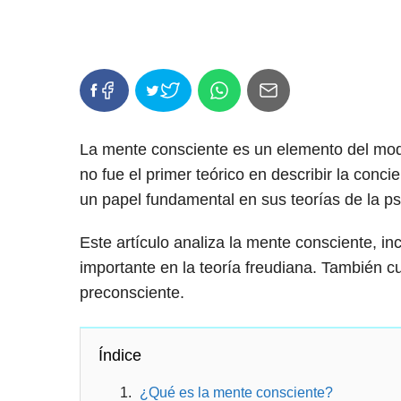
La mente consciente es un elemento del mod
no fue el primer teórico en describir la conc
un papel fundamental en sus teorías de la p
Este artículo analiza la mente consciente, i
importante en la teoría freudiana. También c
preconsciente.
Índice
¿Qué es la mente consciente?