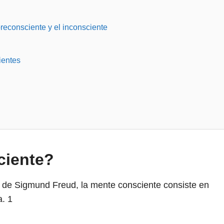
reconsciente y el inconsciente
ientes
ciente?
ad de Sigmund Freud, la mente consciente consiste en
a.
1