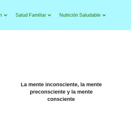
n
Salud Familiar
Nutrición Saludable
La mente inconsciente, la mente
preconsciente y la mente
consciente