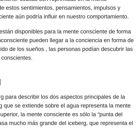
de estos sentimientos, pensamientos, impulsos y
iente aún podría influir en nuestro comportamiento.
 están disponibles para la mente consciente de forma
inconsciente pueden llegar a la conciencia en forma de
nido de los sueños , las personas podían descubrir las
 conscientes.
g
g para describir los dos aspectos principales de la
g que se extiende sobre el agua representa la mente
erior, la mente consciente es sólo la "punta del
asa mucho más grande del iceberg, que representa el