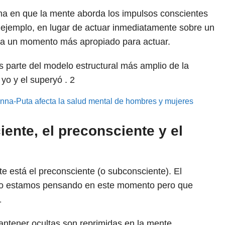
ma en que la mente aborda los impulsos conscientes
r ejemplo, en lugar de actuar inmediatamente sobre un
ra un momento más apropiado para actuar.
 parte del modelo estructural más amplio de la
 yo y el superyó .
2
na-Puta afecta la salud mental de hombres y mujeres
ente, el preconsciente y el
e está el preconsciente (o subconsciente). El
 no estamos pensando en este momento pero que
1
ntener ocultas son reprimidas en la mente