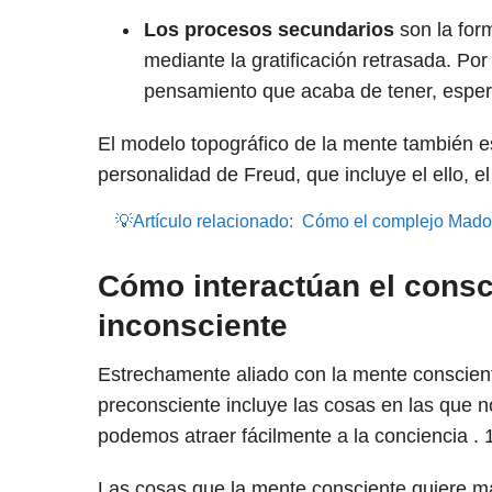
Los procesos secundarios
son la for
mediante la gratificación retrasada. Po
pensamiento que acaba de tener, espe
El modelo topográfico de la mente también es
personalidad de Freud, que incluye el ello, el
💡Artículo relacionado:
Cómo el complejo Madon
Cómo interactúan el consci
inconsciente
Estrechamente aliado con la mente conscient
preconsciente incluye las cosas en las que
podemos atraer fácilmente a la conciencia .
Las cosas que la mente consciente quiere ma