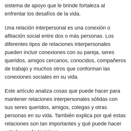
sistema de apoyo que le brinde fortaleza al
enfrentar los desafíos de la vida.
Una relación interpersonal es una conexión o
afiliación social entre dos o más personas. Los
diferentes tipos de relaciones interpersonales
pueden incluir conexiones con su pareja, seres
queridos, amigos cercanos, conocidos, compañeros
de trabajo y muchos otros que conforman las
conexiones sociales en su vida.
Este artículo analiza cosas que puede hacer para
mantener relaciones interpersonales sólidas con
sus seres queridos, amigos, colegas y otras
personas en su vida. También explica por qué estas
relaciones son tan importantes y qué puede hacer