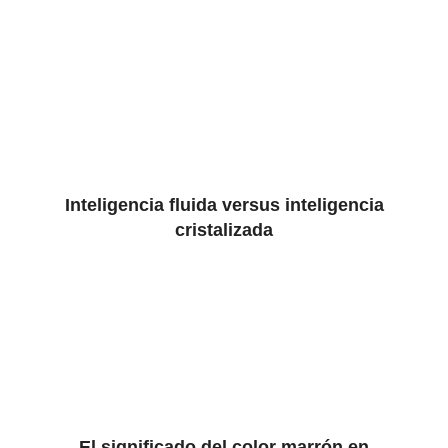
Inteligencia fluida versus inteligencia
cristalizada
El significado del color marrón en