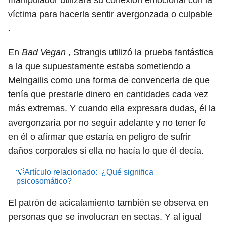
manipulador utilizará su conexión emocional con la
víctima para hacerla sentir avergonzada o culpable
.
En
Bad Vegan
, Strangis utilizó la prueba fantástica
a la que supuestamente estaba sometiendo a
Melngailis como una forma de convencerla de que
tenía que prestarle dinero en cantidades cada vez
más extremas. Y cuando ella expresara dudas, él la
avergonzaría por no seguir adelante y no tener fe
en él o afirmar que estaría en peligro de sufrir
daños corporales si ella no hacía lo que él decía.
💡Artículo relacionado:
¿Qué significa
psicosomático?
El patrón de acicalamiento también se observa en
personas que se involucran en sectas. Y al igual