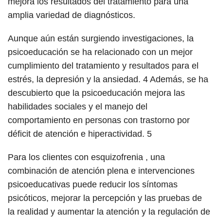
mejora los resultados del tratamiento para una
amplia variedad de diagnósticos.
Aunque aún están surgiendo investigaciones, la
psicoeducación se ha relacionado con un mejor
cumplimiento del tratamiento y resultados para el
estrés, la depresión y la ansiedad.
4
Además, se ha
descubierto que la psicoeducación mejora las
habilidades sociales y el manejo del
comportamiento en personas con trastorno por
déficit de atención e hiperactividad.
5
Para los clientes con esquizofrenia , una
combinación de atención plena e intervenciones
psicoeducativas puede reducir los síntomas
psicóticos, mejorar la percepción y las pruebas de
la realidad y aumentar la atención y la regulación de