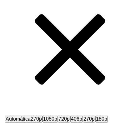
Automática
270p
1080p
720p
406p
270p
180p