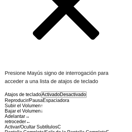
Presione Mayús signo de interrogación para
acceder a una lista de atajos de teclado
Atajos de teclado
Activado
Desactivado
Reproducir/Pausa
Espaciadora
Subir el Volumen
↑
Bajar el Volumen
↓
Adelantar
→
retroceder
←
Activar/Ocultar Subtítulos
C