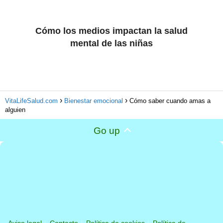
Cómo los medios impactan la salud
mental de las niñas
VitaLifeSalud.com
Bienestar emocional
Cómo saber cuando amas a
alguien
Go up
Aviso legal
Contacto
Política de cookies
Política de