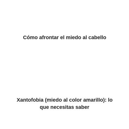
Cómo afrontar el miedo al cabello
Xantofobia (miedo al color amarillo): lo
que necesitas saber