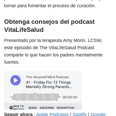
tomar para fomentar el proceso de curación.
Obtenga consejos del podcast
VitaLifeSalud
Presentado por la terapeuta Amy Morin, LCSW,
este episodio de The VitaLifeSalud Podcast
comparte lo que hacen los padres mentalmente
fuertes.
Seguir ahora
:
Apple Podcasts
/
Spotify
/
Google