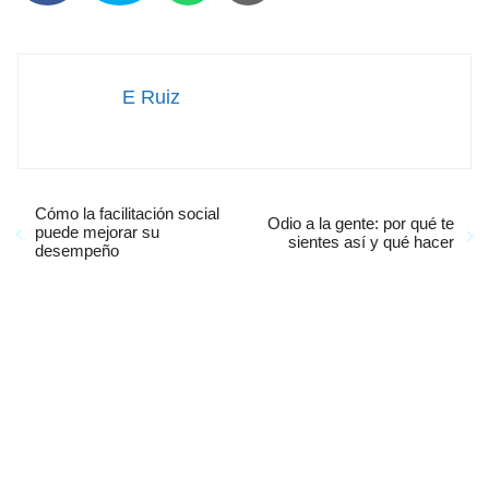
E Ruiz
Cómo la facilitación social
Odio a la gente: por qué te
puede mejorar su
sientes así y qué hacer
desempeño