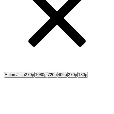
Automática
270p
1080p
720p
406p
270p
180p