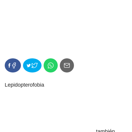
Lepidopterofobia
, también