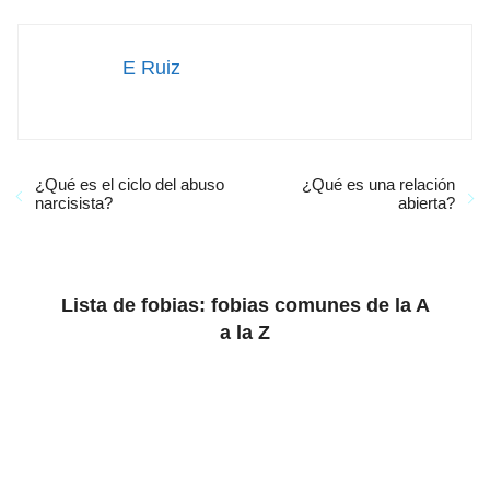
E Ruiz
¿Qué es el ciclo del abuso
¿Qué es una relación
narcisista?
abierta?
Lista de fobias: fobias comunes de la A
a la Z