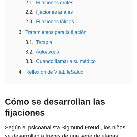
Fijaciones orales
fijaciones anales
Fijaciones fálicas
Tratamientos para la fijación
Terapia
Autoayuda
Cuándo llamar a su médico
Reflexión de VitaLifeSalud
Cómo se desarrollan las
fijaciones
Según el psicoanalista Sigmund Freud , los niños
se desarrollan a través de una serie de etapas