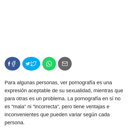
Para algunas personas, ver pornografía es una
expresión aceptable de su sexualidad, mientras que
para otras es un problema. La pornografía en sí no
es "mala" ni "incorrecta", pero tiene ventajas e
inconvenientes que pueden variar según cada
persona.