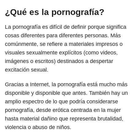
¿Qué es la pornografía?
La pornografía es difícil de definir porque significa
cosas diferentes para diferentes personas. Más
comúnmente, se refiere a materiales impresos o
visuales sexualmente explícitos (como videos,
imágenes o escritos) destinados a despertar
excitación sexual.
Gracias a Internet, la pornografía está mucho más
disponible y disponible que antes. También hay un
amplio espectro de lo que podría considerarse
pornografía, desde erótica centrada en la mujer
hasta material dañino que representa brutalidad,
violencia o abuso de niños.