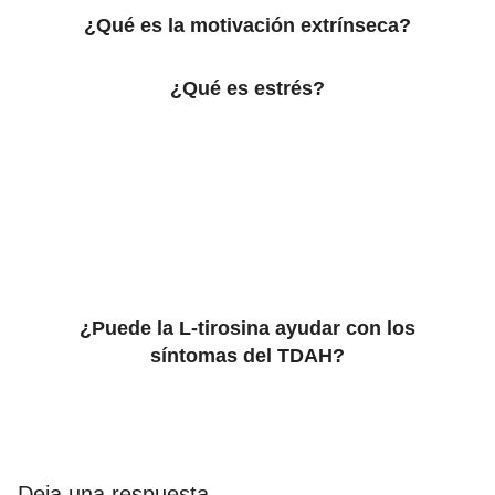
¿Qué es la motivación extrínseca?
¿Qué es estrés?
¿Puede la L-tirosina ayudar con los
síntomas del TDAH?
Deja una respuesta