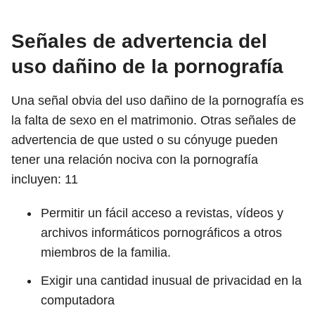
Señales de advertencia del
uso dañino de la pornografía
Una señal obvia del uso dañino de la pornografía es
la falta de sexo en el matrimonio. Otras señales de
advertencia de que usted o su cónyuge pueden
tener una relación nociva con la pornografía
incluyen:
11
Permitir un fácil acceso a revistas, vídeos y
archivos informáticos pornográficos a otros
miembros de la familia.
Exigir una cantidad inusual de privacidad en la
computadora