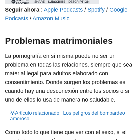
Seguir ahora
:
Apple Podcasts
/
Spotify
/
Google
Podcasts
/
Amazon Music
Problemas matrimoniales
La pornografía en sí misma puede no ser un
problema en todas las relaciones, siempre que sea
material legal para adultos elaborado con
consentimiento. Donde surgen los problemas es
cuando hay una desconexión entre los socios o si
uno de ellos lo usa de manera no saludable.
💡Artículo relacionado:
Los peligros del bombardeo
amoroso
Como todo lo que tiene que ver con el sexo, si el