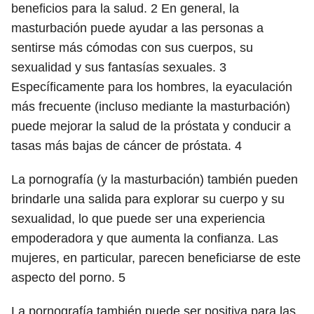
beneficios para la salud.
2
En general, la
masturbación puede ayudar a las personas a
sentirse más cómodas con sus cuerpos, su
sexualidad y sus fantasías sexuales.
3
Específicamente para los hombres, la eyaculación
más frecuente (incluso mediante la masturbación)
puede mejorar la salud de la próstata y conducir a
tasas más bajas de cáncer de próstata.
4
La pornografía (y la masturbación) también pueden
brindarle una salida para explorar su cuerpo y su
sexualidad, lo que puede ser una experiencia
empoderadora y que aumenta la confianza. Las
mujeres, en particular, parecen beneficiarse de este
aspecto del porno.
5
La pornografía también puede ser positiva para las