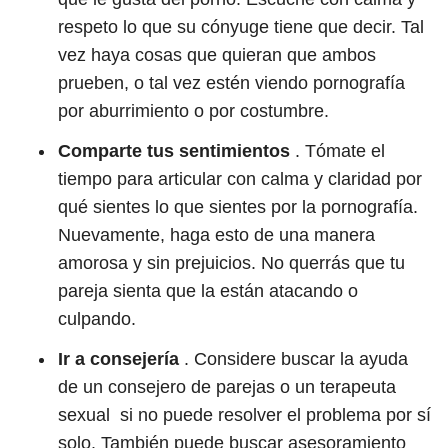
respeto lo que su cónyuge tiene que decir. Tal
vez haya cosas que quieran que ambos
prueben, o tal vez estén viendo pornografía
por aburrimiento o por costumbre.
Comparte tus sentimientos
. Tómate el
tiempo para articular con calma y claridad por
qué sientes lo que sientes por la pornografía.
Nuevamente, haga esto de una manera
amorosa y sin prejuicios. No querrás que tu
pareja sienta que la están atacando o
culpando.
Ir a consejería
. Considere buscar la ayuda
de un consejero de parejas o un terapeuta
sexual si no puede resolver el problema por sí
solo. También puede buscar asesoramiento