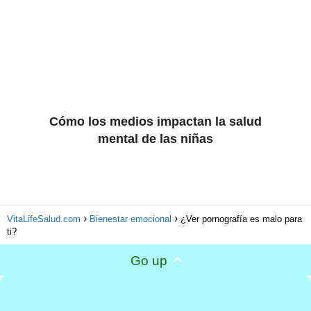
Cómo los medios impactan la salud
mental de las niñas
VitaLifeSalud.com
Bienestar emocional
¿Ver pornografía es malo para
ti?
Go up