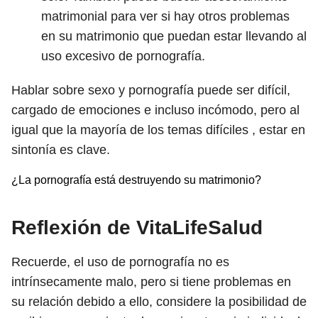
matrimonial para ver si hay otros problemas
en su matrimonio que puedan estar llevando al
uso excesivo de pornografía.
Hablar sobre sexo y pornografía puede ser difícil,
cargado de emociones e incluso incómodo, pero al
igual que la mayoría de los temas difíciles , estar en
sintonía es clave.
¿La pornografía está destruyendo su matrimonio?
Reflexión de VitaLifeSalud
Recuerde, el uso de pornografía no es
intrínsecamente malo, pero si tiene problemas en
su relación debido a ello, considere la posibilidad de