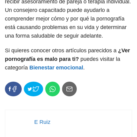
recibir asesoramiento de pareja o terapia individual.
Un consejero capacitado puede ayudarlo a
comprender mejor cómo y por qué la pornografía
está causando problemas en su vida y determinar
una forma saludable de seguir adelante.
Si quieres conocer otros artículos parecidos a
¿Ver
pornografía es malo para ti?
puedes visitar la
categoría
Bienestar emocional
.
E Ruiz