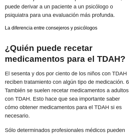
puede derivar a un paciente a un psicólogo o
psiquiatra para una evaluación más profunda.
La diferencia entre consejeros y psicólogos
¿Quién puede recetar
medicamentos para el TDAH?
El sesenta y dos por ciento de los niños con TDAH
reciben tratamiento con algún tipo de medicación.
6
También se suelen recetar medicamentos a adultos
con TDAH. Esto hace que sea importante saber
cómo obtener medicamentos para el TDAH si es
necesario.
Sólo determinados profesionales médicos pueden