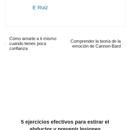
E Ruiz
Cómo amarte a ti mismo
Comprender la teoría de la
cuando tienes poca
emoción de Cannon-Bard
confianza
5 ejercicios efectivos para estirar el
abductor y prevenir lesiones