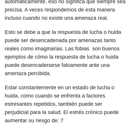
automáticamente, eso no significa que siempre sea
precisa. A veces respondemos de esta manera
incluso cuando no existe una amenaza real.
Esto se debe a que la respuesta de lucha o huida
puede ser desencadenada por amenazas tanto
reales como imaginarias. Las fobias son buenos
ejemplos de cómo la respuesta de lucha o huida
puede desencadenarse falsamente ante una
amenaza percibida.
Estar constantemente en un estado de lucha o
huida, como cuando se enfrenta a factores
estresantes repetidos, también puede ser
perjudicial para la salud. El estrés crónico puede
aumentar su riesgo de:
7