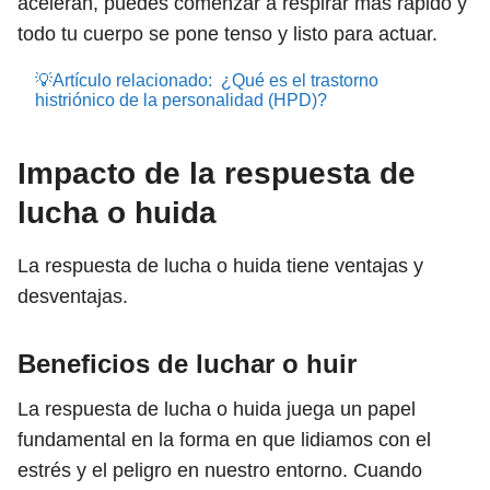
aceleran, puedes comenzar a respirar más rápido y
todo tu cuerpo se pone tenso y listo para actuar.
💡Artículo relacionado:
¿Qué es el trastorno
histriónico de la personalidad (HPD)?
Impacto de la respuesta de
lucha o huida
La respuesta de lucha o huida tiene ventajas y
desventajas.
Beneficios de luchar o huir
La respuesta de lucha o huida juega un papel
fundamental en la forma en que lidiamos con el
estrés y el peligro en nuestro entorno. Cuando