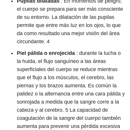
Pupilas dilatadas
: En momentos de peligro,
el cuerpo se prepara para ser más consciente
de su entorno. La dilatación de las pupilas
permite que entre más luz en los ojos, lo que
da como resultado una mejor visión del área
circundante.
4
Piel pálida o enrojecida
: durante la lucha o
la huida, el flujo sanguíneo a las áreas
superficiales del cuerpo se reduce mientras
que el flujo a los músculos, el cerebro, las
piernas y los brazos aumenta. Es común la
palidez o la alternancia entre una cara pálida y
sonrojada a medida que la sangre corre a la
cabeza y al cerebro.
5
La capacidad de
coagulación de la sangre del cuerpo también
aumenta para prevenir una pérdida excesiva