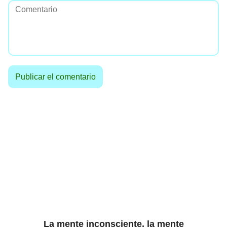
La mente inconsciente, la mente