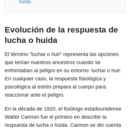
huida
Evolución de la respuesta de
lucha o huida
El término "luchar o huir" representa las opciones
que tenían nuestros ancestros cuando se
enfrentaban al peligro en su entorno: luchar o huir.
En cualquier caso, la respuesta fisiológica y
psicológica al estrés prepara al cuerpo para
reaccionar ante el peligro.
En la década de 1920, el fisiólogo estadounidense
Walter Cannon fue el primero en describir la
respuesta de lucha o huida. Cannon se dio cuenta