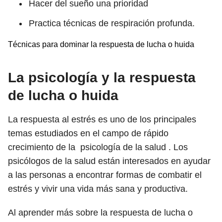
Hacer del sueño una prioridad
Practica técnicas de respiración profunda.
Técnicas para dominar la respuesta de lucha o huida
La psicología y la respuesta
de lucha o huida
La respuesta al estrés es uno de los principales
temas estudiados en el campo de rápido
crecimiento de la psicología de la salud . Los
psicólogos de la salud están interesados ​​en ayudar
a las personas a encontrar formas de combatir el
estrés y vivir una vida más sana y productiva.
Al aprender más sobre la respuesta de lucha o