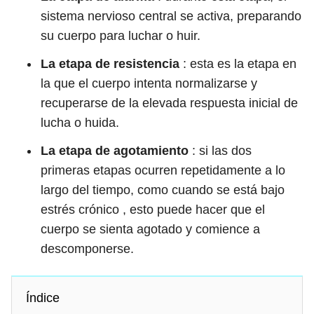
sistema nervioso central se activa, preparando
su cuerpo para luchar o huir.
La etapa de resistencia
: esta es la etapa en
la que el cuerpo intenta normalizarse y
recuperarse de la elevada respuesta inicial de
lucha o huida.
La etapa de agotamiento
: si las dos
primeras etapas ocurren repetidamente a lo
largo del tiempo, como cuando se está bajo
estrés crónico , esto puede hacer que el
cuerpo se sienta agotado y comience a
descomponerse.
Índice