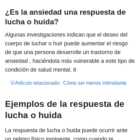
¿Es la ansiedad una respuesta de
lucha o huida?
Algunas investigaciones indican que el deseo del
cuerpo de luchar o huir puede aumentar el riesgo
de que una persona desarrolle un trastorno de
ansiedad , haciéndola más vulnerable a este tipo de
condición de salud mental.
8
💡Artículo relacionado:
Cómo ser menos intimidante
Ejemplos de la respuesta de
lucha o huida
La respuesta de lucha o huida puede ocurrir ante
un peligro físico inminente, como cuando te