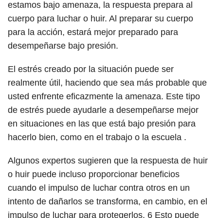
estamos bajo amenaza, la respuesta prepara al
cuerpo para luchar o huir. Al preparar su cuerpo
para la acción, estará mejor preparado para
desempeñarse bajo presión.
El estrés creado por la situación puede ser
realmente útil, haciendo que sea más probable que
usted enfrente eficazmente la amenaza. Este tipo
de estrés puede ayudarle a desempeñarse mejor
en situaciones en las que está bajo presión para
hacerlo bien, como en el trabajo o la escuela .
Algunos expertos sugieren que la respuesta de huir
o huir puede incluso proporcionar beneficios
cuando el impulso de luchar contra otros en un
intento de dañarlos se transforma, en cambio, en el
impulso de luchar para protegerlos.
6
Esto puede