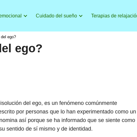
 emocional
Cuidado del sueño
Terapias de relajació
 del ego?
del ego?
disolución del ego, es un fenómeno comúnmente
descrito por personas que lo han experimentado como un
nomina así porque se ha informado que se siente como
u sentido de sí mismo y de identidad.