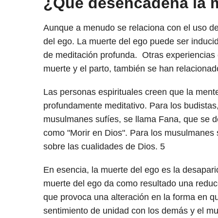
¿Qué desencadena la m
Aunque a menudo se relaciona con el uso de
del ego. La muerte del ego puede ser inducid
de meditación profunda. Otras experiencias q
muerte y el parto, también se han relacionad
Las personas espirituales creen que la ment
profundamente meditativo. Para los budistas
musulmanes sufíes, se llama Fana, que se d
como "Morir en Dios". Para los musulmanes 
sobre las cualidades de Dios.
5
En esencia, la muerte del ego es la desapari
muerte del ego da como resultado una reducció
que provoca una alteración en la forma en q
sentimiento de unidad con los demás y el m