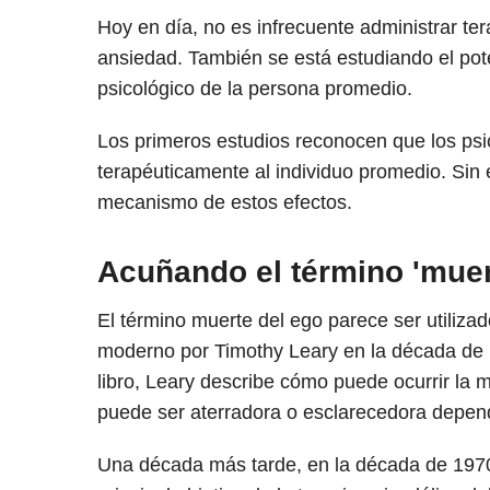
Hoy en día, no es infrecuente administrar te
ansiedad. También se está estudiando el pote
psicológico de la persona promedio.
Los primeros estudios reconocen que los psic
terapéuticamente al individuo promedio. Sin
mecanismo de estos efectos.
Acuñando el término 'muer
El término muerte del ego parece ser utilizad
moderno por Timothy Leary en la década de 1
libro, Leary describe cómo puede ocurrir la 
puede ser aterradora o esclarecedora depen
Una década más tarde, en la década de 1970,