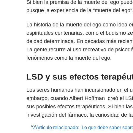
Si bien la premisa de la muerte del ego pued
busque la experiencia de la "muerte del ego"
La historia de la muerte del ego como idea en
espirituales centenarias, como el budismo 
deidad determinada. En décadas más recient
La gente recurre al uso recreativo de psicod
fenómenos como la muerte del ego.
LSD y sus efectos terapéu
Los seres humanos han incursionado en el us
embargo, cuando Albert Hoffman creó el LSD
sus posibles efectos terapéuticos. Si bien la
investigación del fármaco, la curiosidad de 
💡Artículo relacionado:
Lo que debe saber sobre E