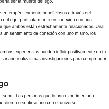
ebería ser la muerte del ego.
er terapéuticamente beneficiosos a través del
 del ego, particularmente en conexión con una
ee que ambos están estrechamente relacionados. Una
 es un sentimiento de conexión con uno mismo, los
e ambas experiencias pueden influir positivamente en tu
ecesario realizar más investigaciones para comprender
ego
ersonal. Las personas que lo han experimentado
rdieron o sentirse uno con el universo.