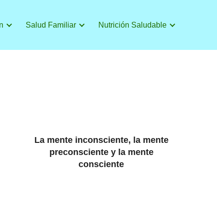
n
Salud Familiar
Nutrición Saludable
La mente inconsciente, la mente
preconsciente y la mente
consciente