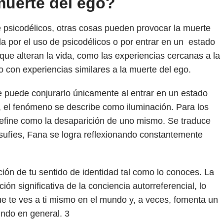
uerte del ego?
 psicodélicos, otras cosas pueden provocar la muerte
a por el uso de psicodélicos o por entrar en un estado
ue alteran la vida, como las experiencias cercanas a la
o con experiencias similares a la muerte del ego.
e puede conjurarlo únicamente al entrar en un estado
, el fenómeno se describe como iluminación. Para los
efine como la desaparición de uno mismo. Se traduce
sufíes, Fana se logra reflexionando constantemente
ción de tu sentido de identidad tal como lo conoces. La
n significativa de la conciencia autorreferencial, lo
ue te ves a ti mismo en el mundo y, a veces, fomenta un
undo en general.
3