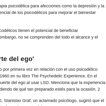
rapia psicodélica para afecciones como la depresión y la
ncial de los psicodélicos para mejorar el bienestar
odélicos tienen el potencial de beneficiar
 embargo, no se comprenden del todo el alcance y el
te del ego'
o por primera vez en relación con el uso psicodélico
960 en su libro The Psychedelic Experience. En el
muerte del ego al usar LSD. Menciona que la experiencia
diendo de qué tan preparado estés para la ocasión.
2
 Stanislav Graf, un aclamado psicólogo, sugirió que el