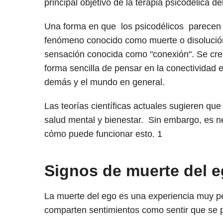
principal objetivo de la terapia psicodélica d
Una forma en que los psicodélicos parecen s
fenómeno conocido como muerte o disolución
sensación conocida como "conexión". Se cr
forma sencilla de pensar en la conectividad
demás y el mundo en general.
Las teorías científicas actuales sugieren qu
salud mental y bienestar. Sin embargo, es n
cómo puede funcionar esto.
1
Signos de muerte del 
La muerte del ego es una experiencia muy p
comparten sentimientos como sentir que se pe