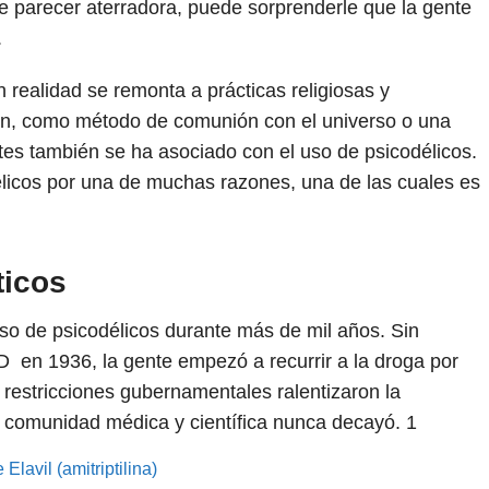
e parecer aterradora, puede sorprenderle que la gente
.
 realidad se remonta a prácticas religiosas y
zen, como método de comunión con el universo o una
es también se ha asociado con el uso de psicodélicos.
élicos por una de muchas razones, una de las cuales es
ticos
o de psicodélicos durante más de mil años. Sin
 en 1936, la gente empezó a recurrir a la droga por
s restricciones gubernamentales ralentizaron la
la comunidad médica y científica nunca decayó.
1
lavil (amitriptilina)