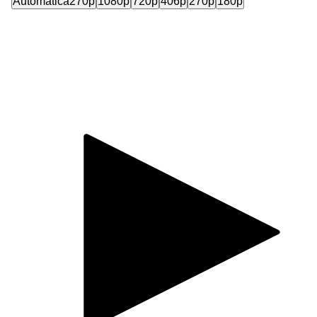
Automática
270p
1080p
720p
406p
270p
180p