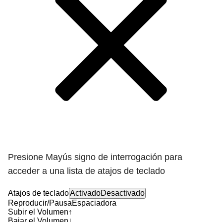
Presione Mayús signo de interrogación para
acceder a una lista de atajos de teclado
Atajos de teclado
Activado
Desactivado
Reproducir/Pausa
Espaciadora
Subir el Volumen
↑
Bajar el Volumen
↓