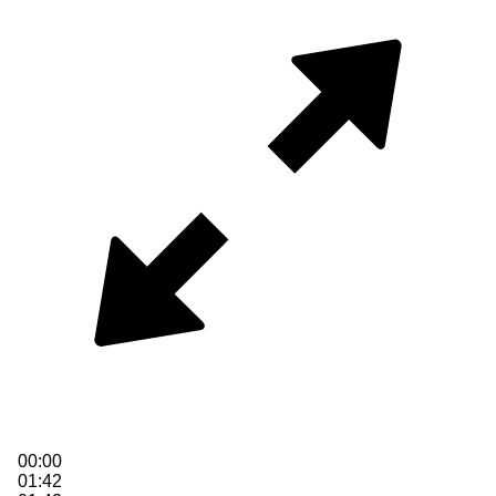
00:00
01:42