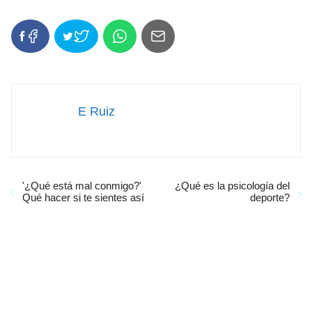
E Ruiz
'¿Qué está mal conmigo?'
¿Qué es la psicología del
Qué hacer si te sientes así
deporte?