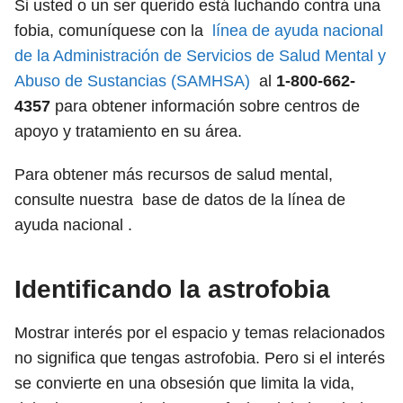
Si usted o un ser querido está luchando contra una
fobia, comuníquese con la
línea de ayuda nacional
de la Administración de Servicios de Salud Mental y
Abuso de Sustancias (SAMHSA)
al
1-800-662-
4357
para obtener información sobre centros de
apoyo y tratamiento en su área.
Para obtener más recursos de salud mental,
consulte nuestra base de datos de la línea de
ayuda nacional .
Identificando la astrofobia
Mostrar interés por el espacio y temas relacionados
no significa que tengas astrofobia. Pero si el interés
se convierte en una obsesión que limita la vida,