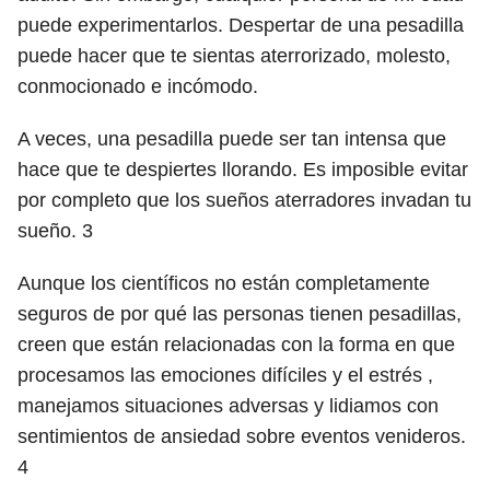
puede experimentarlos. Despertar de una pesadilla
puede hacer que te sientas aterrorizado, molesto,
conmocionado e incómodo.
A veces, una pesadilla puede ser tan intensa que
hace que te despiertes llorando. Es imposible evitar
por completo que los sueños aterradores invadan tu
sueño.
3
Aunque los científicos no están completamente
seguros de por qué las personas tienen pesadillas,
creen que están relacionadas con la forma en que
procesamos las emociones difíciles y el estrés ,
manejamos situaciones adversas y lidiamos con
sentimientos de ansiedad sobre eventos venideros.
4