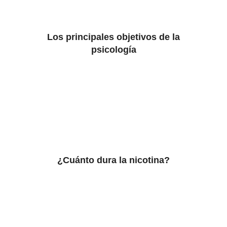
Los principales objetivos de la
psicología
¿Cuánto dura la nicotina?