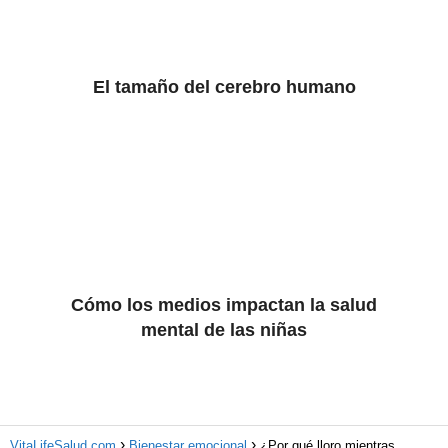
El tamaño del cerebro humano
Cómo los medios impactan la salud
mental de las niñas
VitaLifeSalud.com
Bienestar emocional
¿Por qué lloro mientras