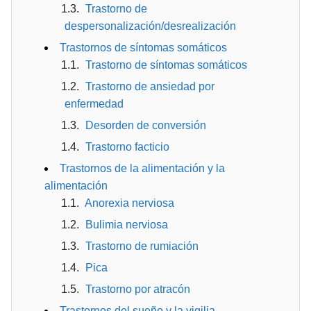
Trastorno de
despersonalización/desrealización
Trastornos de síntomas somáticos
Trastorno de síntomas somáticos
Trastorno de ansiedad por
enfermedad
Desorden de conversión
Trastorno facticio
Trastornos de la alimentación y la
alimentación
Anorexia nerviosa
Bulimia nerviosa
Trastorno de rumiación
Pica
Trastorno por atracón
Trastornos del sueño y la vigilia