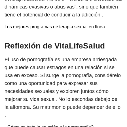
dinámicas evasivas o abusivas", sino que también
tiene el potencial de conducir a la adicción .
Los mejores programas de terapia sexual en línea
Reflexión de VitaLifeSalud
El uso de pornografía es una empresa arriesgada
que puede causar estragos en una relación si se
usa en exceso. Si surge la pornografía, considérelo
como una oportunidad para expresar sus
necesidades sexuales y exploren juntos cómo
mejorar su vida sexual. No lo escondas debajo de
la alfombra. Su matrimonio puede depender de ello
.