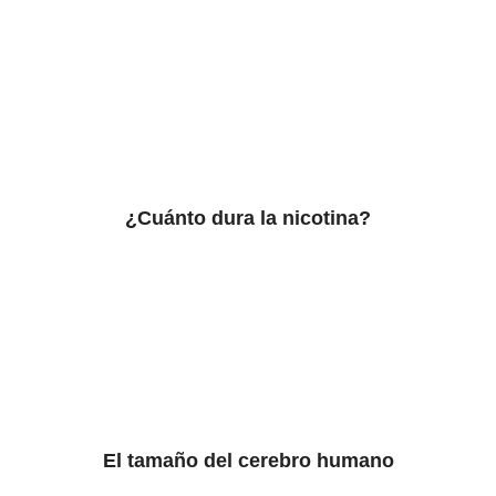
¿Cuánto dura la nicotina?
El tamaño del cerebro humano