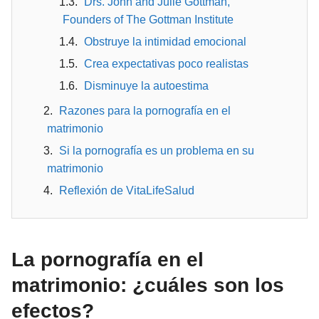
Drs. John and Julie Gottman,
Founders of The Gottman Institute
Obstruye la intimidad emocional
Crea expectativas poco realistas
Disminuye la autoestima
Razones para la pornografía en el
matrimonio
Si la pornografía es un problema en su
matrimonio
Reflexión de VitaLifeSalud
La pornografía en el
matrimonio: ¿cuáles son los
efectos?