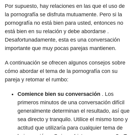
Por supuesto, hay relaciones en las que el uso de
la pornografía se disfruta mutuamente. Pero si la
pornografía no está bien para usted, entonces no
está bien en su relación y debe abordarse .
Desafortunadamente, esta es una conversación
importante que muy pocas parejas mantienen.
A continuación se ofrecen algunos consejos sobre
cómo abordar el tema de la pornografía con su
pareja y retomar el rumbo:
Comience bien su conversación
. Los
primeros minutos de una conversación difícil
generalmente determinan el resultado, así que
sea directo y tranquilo. Utilice el mismo tono y
actitud que utilizaría para cualquier tema de