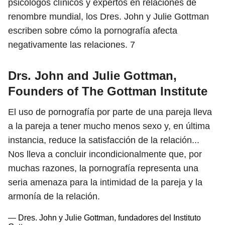
psicólogos clínicos y expertos en relaciones de
renombre mundial, los Dres. John y Julie Gottman
escriben sobre cómo la pornografía afecta
negativamente las relaciones.
7
Drs. John and Julie Gottman,
Founders of The Gottman Institute
El uso de pornografía por parte de una pareja lleva
a la pareja a tener mucho menos sexo y, en última
instancia, reduce la satisfacción de la relación...
Nos lleva a concluir incondicionalmente que, por
muchas razones, la pornografía representa una
seria amenaza para la intimidad de la pareja y la
armonía de la relación.
— Dres. John y Julie Gottman, fundadores del Instituto