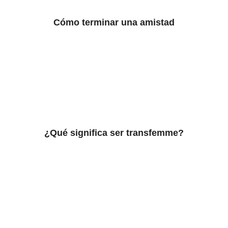
Cómo terminar una amistad
¿Qué significa ser transfemme?