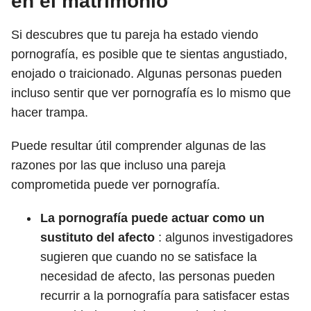
en el matrimonio
Si descubres que tu pareja ha estado viendo
pornografía, es posible que te sientas angustiado,
enojado o traicionado. Algunas personas pueden
incluso sentir que ver pornografía es lo mismo que
hacer trampa.
Puede resultar útil comprender algunas de las
razones por las que incluso una pareja
comprometida puede ver pornografía.
La pornografía puede actuar como un
sustituto del afecto
: algunos investigadores
sugieren que cuando no se satisface la
necesidad de afecto, las personas pueden
recurrir a la pornografía para satisfacer estas