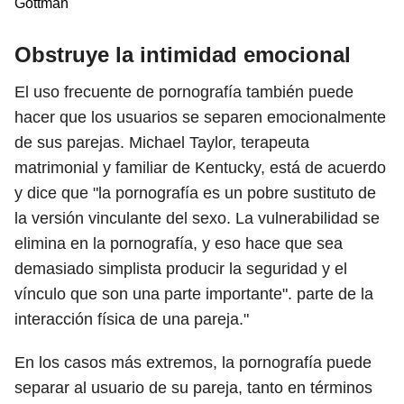
Gottman
Obstruye la intimidad emocional
El uso frecuente de pornografía también puede
hacer que los usuarios se separen emocionalmente
de sus parejas. Michael Taylor, terapeuta
matrimonial y familiar de Kentucky, está de acuerdo
y dice que "la pornografía es un pobre sustituto de
la versión vinculante del sexo. La vulnerabilidad se
elimina en la pornografía, y eso hace que sea
demasiado simplista producir la seguridad y el
vínculo que son una parte importante". parte de la
interacción física de una pareja."
En los casos más extremos, la pornografía puede
separar al usuario de su pareja, tanto en términos