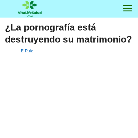
¿La pornografía está
destruyendo su matrimonio?
E Ruiz