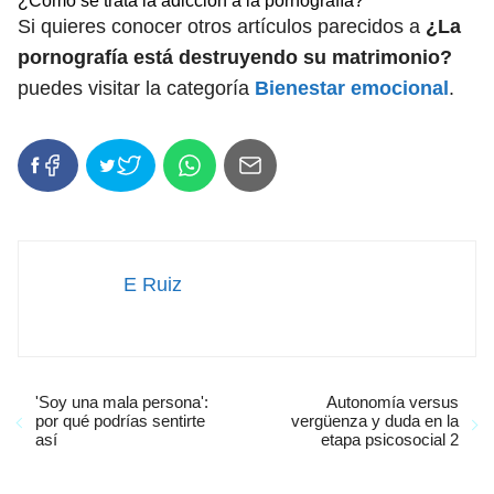
¿Cómo se trata la adicción a la pornografía?
Si quieres conocer otros artículos parecidos a
¿La
pornografía está destruyendo su matrimonio?
puedes visitar la categoría
Bienestar emocional
.
E Ruiz
'Soy una mala persona':
Autonomía versus
por qué podrías sentirte
vergüenza y duda en la
así
etapa psicosocial 2