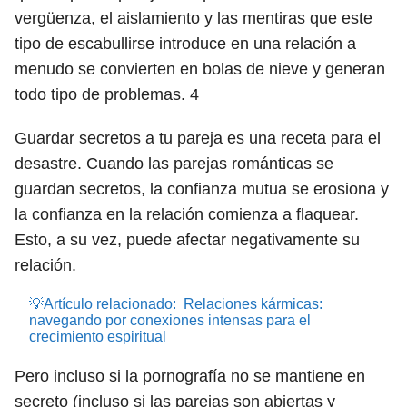
vergüenza, el aislamiento y las mentiras que este
tipo de escabullirse introduce en una relación a
menudo se convierten en bolas de nieve y generan
todo tipo de problemas.
4
Guardar secretos a tu pareja es una receta para el
desastre. Cuando las parejas románticas se
guardan secretos, la confianza mutua se erosiona y
la confianza en la relación comienza a flaquear.
Esto, a su vez, puede afectar negativamente su
relación.
💡Artículo relacionado:
Relaciones kármicas:
navegando por conexiones intensas para el
crecimiento espiritual
Pero incluso si la pornografía no se mantiene en
secreto (incluso si las parejas son abiertas y