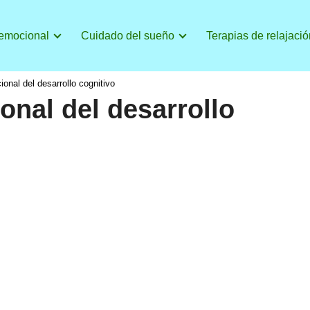
 emocional
Cuidado del sueño
Terapias de relajació
onal del desarrollo cognitivo
onal del desarrollo