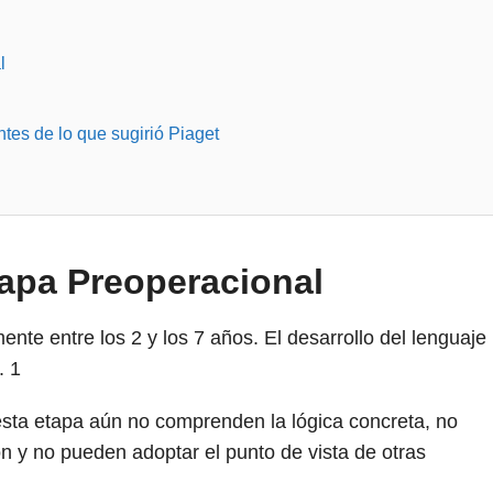
l
es de lo que sugirió Piaget
tapa Preoperacional
te entre los 2 y los 7 años. El desarrollo del lenguaje
o.
1
esta etapa aún no comprenden la lógica concreta, no
 y no pueden adoptar el punto de vista de otras