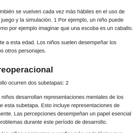
también se vuelven cada vez más hábiles en el uso de
juego y la simulación.
1
Por ejemplo, un niño puede
como por ejemplo imaginar que una escoba es un caballo.
nte a esta edad. Los niños suelen desempeñar los
s otros personajes.
reoperacional
ollo ocurren dos subetapas:
2
s niños desarrollan representaciones mentales de los
e esta subetapa. Esto incluye representaciones de
mente. Las percepciones desempeñan un papel esencial
problemas durante este período de desarrollo.