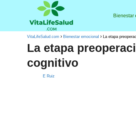
Bienestar
VitaLifeSalud.com
Bienestar emocional
La etapa preoperaci
La etapa preoperaci
cognitivo
E Ruiz