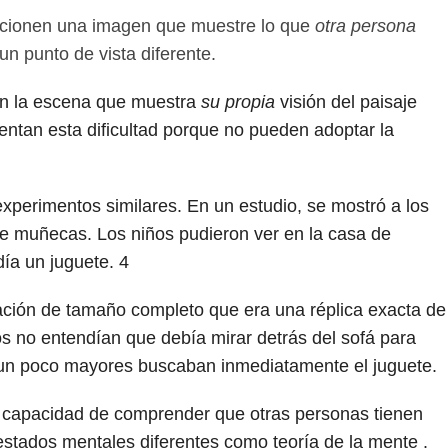
eccionen una imagen que muestre lo que
otra persona
n punto de vista diferente.
gen la escena que muestra
su propia
visión del paisaje
ntan esta dificultad porque no pueden adoptar la
xperimentos similares. En un estudio, se mostró a los
e muñecas. Los niños pudieron ver en la casa de
ía un juguete.
4
tación de tamaño completo que era una réplica exacta de
 no entendían que debía mirar detrás del sofá para
s un poco mayores buscaban inmediatamente el juguete.
la capacidad de comprender que otras personas tienen
estados mentales diferentes como teoría de la mente .