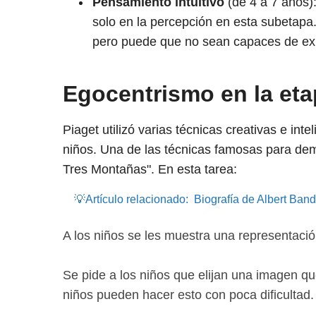
Pensamiento intuitivo
(de 4 a 7 años):
solo en la percepción en esta subetapa
pero puede que no sean capaces de ex
Egocentrismo en la eta
Piaget utilizó varias técnicas creativas e int
niños. Una de las técnicas famosas para dem
Tres Montañas". En esta tarea:
💡Artículo relacionado:
Biografía de Albert Ban
A los niños se les muestra una representaci
Se pide a los niños que elijan una imagen q
niños pueden hacer esto con poca dificultad.