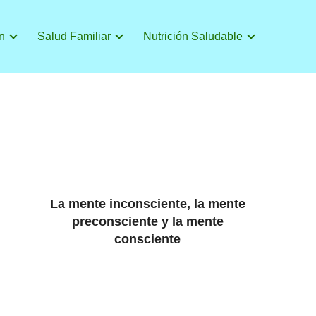
n
Salud Familiar
Nutrición Saludable
La mente inconsciente, la mente
preconsciente y la mente
consciente