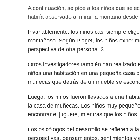
A continuación, se pide a los niños que sel
habría observado al mirar la montaña desde u
Invariablemente, los niños casi siempre eli
montañoso. Según Piaget, los niños experime
perspectiva de otra persona.
3
Otros investigadores también han realizado e
niños una habitación en una pequeña casa d
muñecas que detrás de un mueble se escond
Luego, los niños fueron llevados a una habi
la casa de muñecas. Los niños muy pequeños
encontrar el juguete, mientras que los niño
Los psicólogos del desarrollo se refieren a 
perspectivas, pensamientos, sentimientos y 