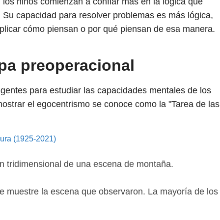
 los niños comienzan a confiar más en la lógica que
. Su capacidad para resolver problemas es más lógica,
plicar cómo piensan o por qué piensan de esa manera.
pa preoperacional
eligentes para estudiar las capacidades mentales de los
ostrar el egocentrismo se conoce como la "Tarea de las
dura (1925-2021)
ón tridimensional de una escena de montaña.
ue muestre la escena que observaron. La mayoría de los